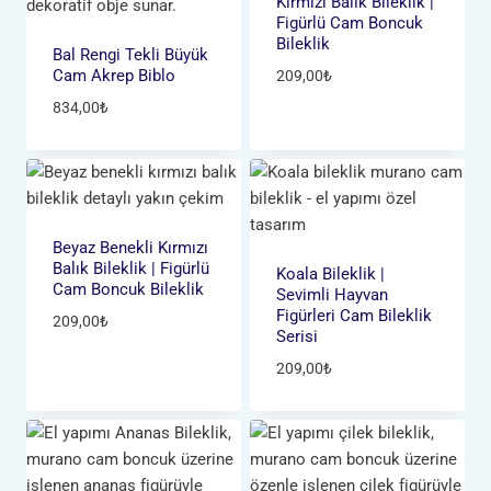
Kırmızı Balık Bileklik |
Figürlü Cam Boncuk
Bileklik
Bal Rengi Tekli Büyük
Cam Akrep Biblo
209,00
₺
834,00
₺
Beyaz Benekli Kırmızı
Balık Bileklik | Figürlü
Koala Bileklik |
Cam Boncuk Bileklik
Sevimli Hayvan
Figürleri Cam Bileklik
209,00
₺
Serisi
209,00
₺