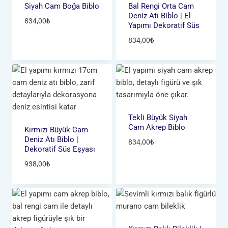
Siyah Cam Boğa Biblo
Bal Rengi Orta Cam
Deniz Atı Biblo | El
834,00
₺
Yapımı Dekoratif Süs
834,00
₺
Tekli Büyük Siyah
Cam Akrep Biblo
Kırmızı Büyük Cam
Deniz Atı Biblo |
834,00
₺
Dekoratif Süs Eşyası
938,00
₺