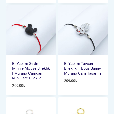
El Yapımı Sevimli
El Yapımı Tavşan
Minnie Mouse Bileklik
Bileklik – Bugs Bunny
| Murano Camdan
Murano Cam Tasarım
Mini Fare Bilekliği
209,00
₺
209,00
₺