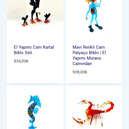
El Yapımı Cam Kartal
Mavi Renkli Cam
Biblo Seti
Palyaço Biblo | El
Yapımı Murano
834,00
₺
Camından
938,00
₺