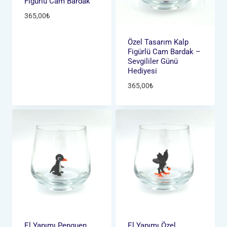
Figürlü Cam Bardak
365,00
₺
Özel Tasarım Kalp
Figürlü Cam Bardak –
Sevgililer Günü
Hediyesi
365,00
₺
El Yapımı Penguen
El Yapımı Özel