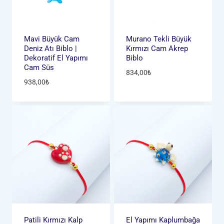
Mavi Büyük Cam
Murano Tekli Büyük
Deniz Atı Biblo |
Kırmızı Cam Akrep
Dekoratif El Yapımı
Biblo
Cam Süs
834,00
₺
938,00
₺
Patili Kırmızı Kalp
El Yapımı Kaplumbağa