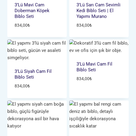
3’lü Mavi Cam
3’lü Sarı Cam Sevimli
Doberman Köpek
Kedi Biblo Seti | El
Biblo Seti
Yapımı Murano
834,00
₺
834,00
₺
3’lü Mavi Cam Fil
Biblo Seti
3’lü Siyah Cam Fil
Biblo Seti
834,00
₺
834,00
₺