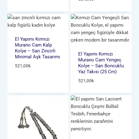
El Yapımı Kırmızı
Murano Cam Kalp
Kolye – Sarı Zincirli
El Yapımı Kırmızı
Minimal Aşk Tasarımı
Murano Cam Yengeç
Kolye – Sarı Boncuklu
521,00
₺
Yaz Takısı (25 Cm)
521,00
₺