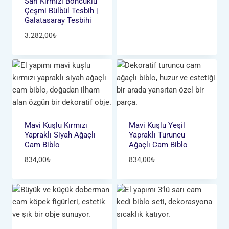
Sarı Kırmızı Boncuklu
Çeşmi Bülbül Tesbih |
Galatasaray Tesbihi
3.282,00
₺
Mavi Kuşlu Kırmızı
Mavi Kuşlu Yeşil
Yapraklı Siyah Ağaçlı
Yapraklı Turuncu
Cam Biblo
Ağaçlı Cam Biblo
834,00
₺
834,00
₺