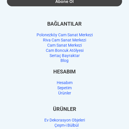
BAĞLANTILAR
Polonezköy Cam Sanat Merkezi
Riva Cam Sanat Merkezi
Cam Sanat Merkezi
Cam Boncuk Atölyesi
Sertaç Bayraktar
Blog
HESABIM
Hesabım
Sepetim
Ürünler
ÜRÜNLER
Ev Dekorasyon Objeleri
Çeşm-i Bülbül