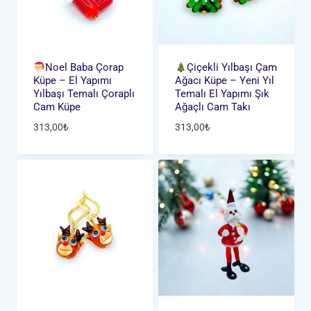
Noel Baba Çorap
Çiçekli Yılbaşı Çam
Küpe – El Yapımı
Ağacı Küpe – Yeni Yıl
Yılbaşı Temalı Çoraplı
Temalı El Yapımı Şık
Cam Küpe
Ağaçlı Cam Takı
313,00
₺
313,00
₺