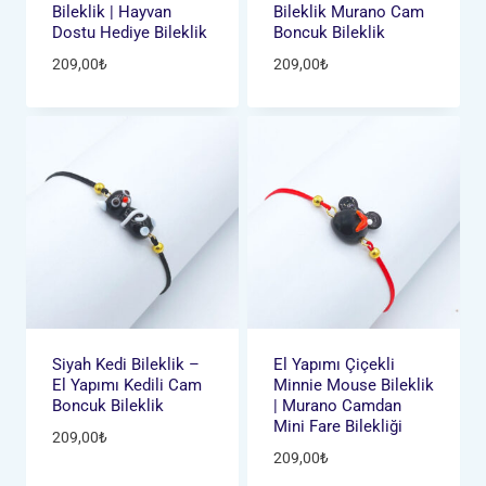
Bileklik | Hayvan
Bileklik Murano Cam
Dostu Hediye Bileklik
Boncuk Bileklik
209,00
₺
209,00
₺
Siyah Kedi Bileklik –
El Yapımı Çiçekli
El Yapımı Kedili Cam
Minnie Mouse Bileklik
Boncuk Bileklik
| Murano Camdan
Mini Fare Bilekliği
209,00
₺
209,00
₺