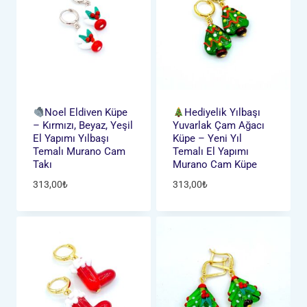
Noel Eldiven Küpe
Hediyelik Yılbaşı
– Kırmızı, Beyaz, Yeşil
Yuvarlak Çam Ağacı
El Yapımı Yılbaşı
Küpe – Yeni Yıl
Temalı Murano Cam
Temalı El Yapımı
Takı
Murano Cam Küpe
313,00
₺
313,00
₺