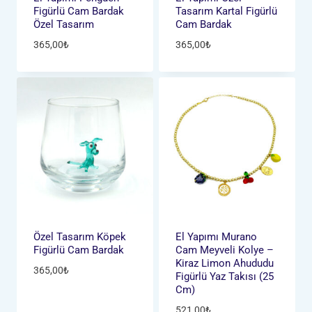
Figürlü Cam Bardak
Tasarım Kartal Figürlü
Özel Tasarım
Cam Bardak
365,00
₺
365,00
₺
Özel Tasarım Köpek
El Yapımı Murano
Figürlü Cam Bardak
Cam Meyveli Kolye –
Kiraz Limon Ahududu
365,00
₺
Figürlü Yaz Takısı (25
Cm)
521,00
₺