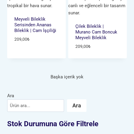
Meyveli Bileklik
Serisinden Ananas
Çilek Bileklik |
Bileklik | Cam İşçiliği
Murano Cam Boncuk
Meyveli Bileklik
209,00
₺
209,00
₺
Başka içerik yok
Ara
Ara
Stok Durumuna Göre Filtrele