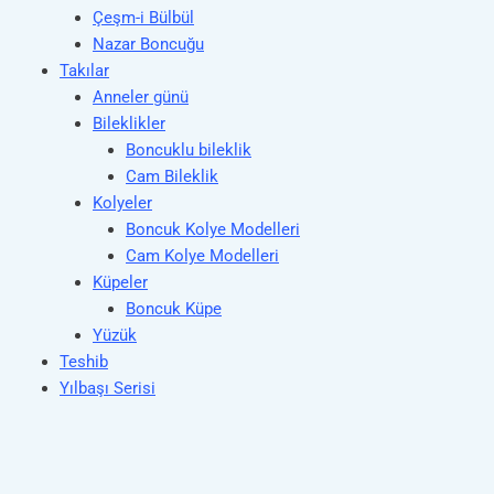
Çeşm-i Bülbül
Nazar Boncuğu
Takılar
Anneler günü
Bileklikler
Boncuklu bileklik
Cam Bileklik
Kolyeler
Boncuk Kolye Modelleri
Cam Kolye Modelleri
Küpeler
Boncuk Küpe
Yüzük
Teshib
Yılbaşı Serisi