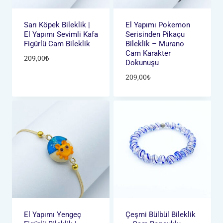
Sarı Köpek Bileklik |
El Yapımı Pokemon
El Yapımı Sevimli Kafa
Serisinden Pikaçu
Figürlü Cam Bileklik
Bileklik – Murano
Cam Karakter
209,00
₺
Dokunuşu
209,00
₺
El Yapımı Yengeç
Çeşmi Bülbül Bileklik