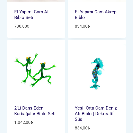
El Yapımı Cam At
El Yapımı Cam Akrep
Biblo Seti
Biblo
730,00
₺
834,00
₺
2’li Dans Eden
Yeşil Orta Cam Deniz
Kurbağalar Biblo Seti
Atı Biblo | Dekoratif
Süs
1.042,00
₺
834,00
₺