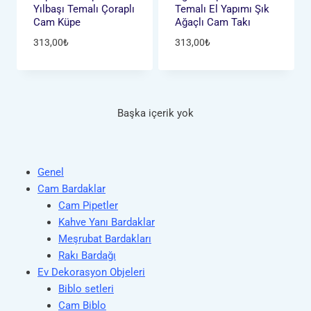
Yılbaşı Temalı Çoraplı
Temalı El Yapımı Şık
Cam Küpe
Ağaçlı Cam Takı
313,00
₺
313,00
₺
Başka içerik yok
Genel
Cam Bardaklar
Cam Pipetler
Kahve Yanı Bardaklar
Meşrubat Bardakları
Rakı Bardağı
Ev Dekorasyon Objeleri
Biblo setleri
Cam Biblo