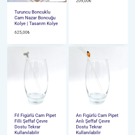
209,00
₺
Turuncu Boncuklu
Cam Nazar Boncuğu
Kolye | Tasarım Kolye
625,00
₺
Fil Figürlü Cam Pipet
Arı Figürlü Cam Pipet
Filli Şeffaf Çevre
Arılı Şeffaf Çevre
Dostu Tekrar
Dostu Tekrar
Kullanılabilir
Kullanılabilir