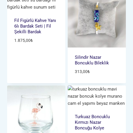
Fil Figürlü Kahve Yanı
6lı Bardak Seti | Fil
Şekilli Bardak
1.875,00
₺
Silindir Nazar
Boncuklu Bileklik
313,00
₺
Turkuaz Boncuklu
Kırmızı Nazar
Boncuğu Kolye