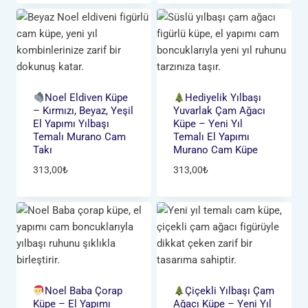
Noel Eldiven Küpe
Hediyelik Yılbaşı
– Kırmızı, Beyaz, Yeşil
Yuvarlak Çam Ağacı
El Yapımı Yılbaşı
Küpe – Yeni Yıl
Temalı Murano Cam
Temalı El Yapımı
Takı
Murano Cam Küpe
313,00
₺
313,00
₺
Noel Baba Çorap
Çiçekli Yılbaşı Çam
Küpe – El Yapımı
Ağacı Küpe – Yeni Yıl