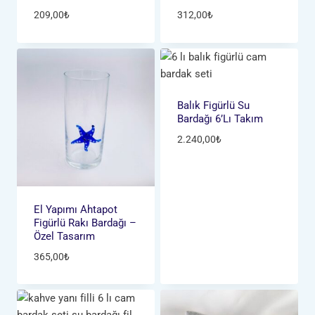
209,00
₺
312,00
₺
Balık Figürlü Su
Bardağı 6’lı Takım
2.240,00
₺
El Yapımı Ahtapot
Figürlü Rakı Bardağı –
Özel Tasarım
365,00
₺