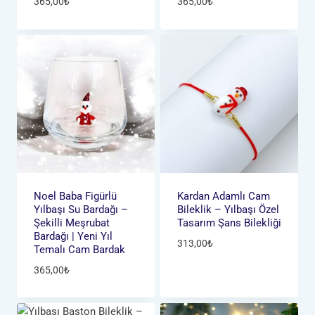
365,00
₺
365,00
₺
Noel Baba Figürlü
Kardan Adamlı Cam
Yılbaşı Su Bardağı –
Bileklik – Yılbaşı Özel
Şekilli Meşrubat
Tasarım Şans Bilekliği
Bardağı | Yeni Yıl
313,00
₺
Temalı Cam Bardak
365,00
₺