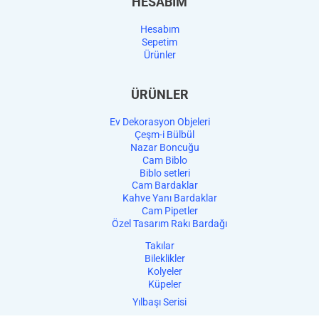
HESABIM
Hesabım
Sepetim
Ürünler
ÜRÜNLER
Ev Dekorasyon Objeleri
Çeşm-i Bülbül
Nazar Boncuğu
Cam Biblo
Biblo setleri
Cam Bardaklar
Kahve Yanı Bardaklar
Cam Pipetler
Özel Tasarım Rakı Bardağı
Takılar
Bileklikler
Kolyeler
Küpeler
Yılbaşı Serisi