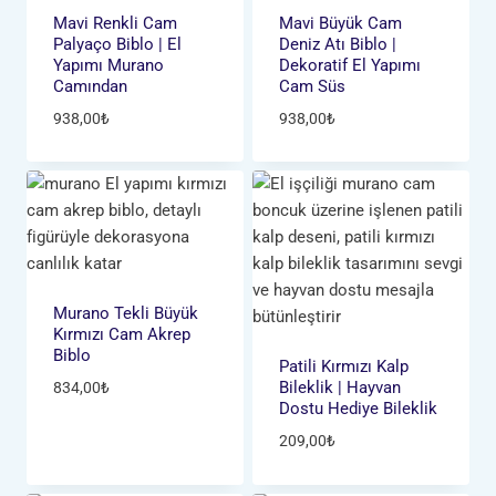
Mavi Renkli Cam
Mavi Büyük Cam
Palyaço Biblo | El
Deniz Atı Biblo |
Yapımı Murano
Dekoratif El Yapımı
Camından
Cam Süs
938,00
₺
938,00
₺
Murano Tekli Büyük
Kırmızı Cam Akrep
Biblo
Patili Kırmızı Kalp
Bileklik | Hayvan
834,00
₺
Dostu Hediye Bileklik
209,00
₺