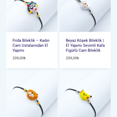
Frida Bileklik – Kadın
Beyaz Köpek Bileklik |
Cam Ustalarından El
El Yapımı Sevimli Kafa
Yapımı
Figürlü Cam Bileklik
209,00
₺
209,00
₺