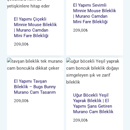
El Yapımı Sevimli
Minnie Mouse Bileklik
| Murano Camdan
El Yapımı Çiçekli
Mini Fare Bilekliği
Minnie Mouse Bileklik
| Murano Camdan
209,00
₺
Mini Fare Bilekliği
209,00
₺
El Yapımı Tavşan
Bileklik – Bugs Bunny
Murano Cam Tasarım
Uğur Böcekli Yeşil
Yaprak Bileklik | El
209,00
₺
Yapımı Şans Getiren
Murano Cam Bileklik
209,00
₺