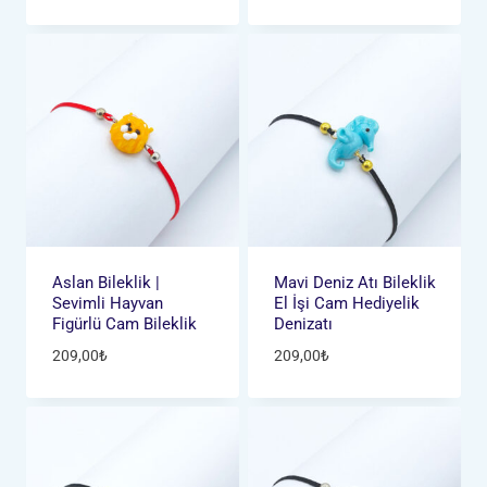
Aslan Bileklik |
Mavi Deniz Atı Bileklik
Sevimli Hayvan
El İşi Cam Hediyelik
Figürlü Cam Bileklik
Denizatı
209,00
₺
209,00
₺