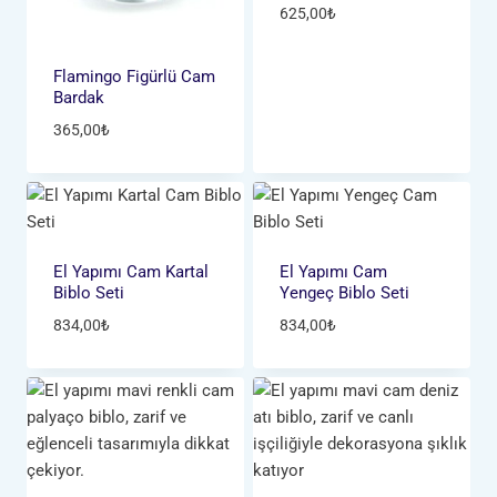
625,00
₺
Flamingo Figürlü Cam
Bardak
365,00
₺
El Yapımı Cam Kartal
El Yapımı Cam
Biblo Seti
Yengeç Biblo Seti
834,00
₺
834,00
₺