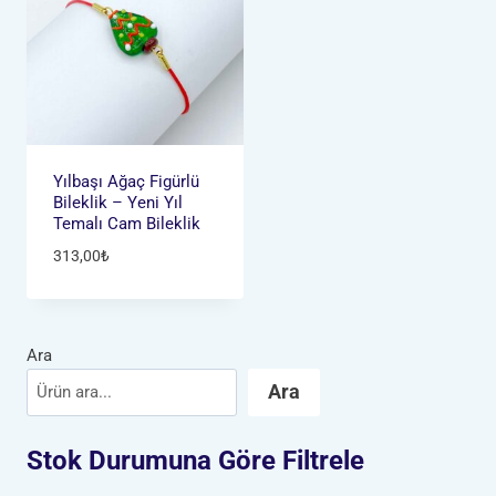
Yılbaşı Ağaç Figürlü
Bileklik – Yeni Yıl
Temalı Cam Bileklik
313,00
₺
Ara
Ara
Stok Durumuna Göre Filtrele