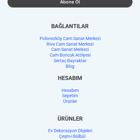
BAĞLANTILAR
Polonezköy Cam Sanat Merkezi
Riva Cam Sanat Merkezi
Cam Sanat Merkezi
Cam Boncuk Atölyesi
Sertaç Bayraktar
Blog
HESABIM
Hesabım
Sepetim
Ürünler
ÜRÜNLER
Ev Dekorasyon Objeleri
Çeşm-i Bülbül