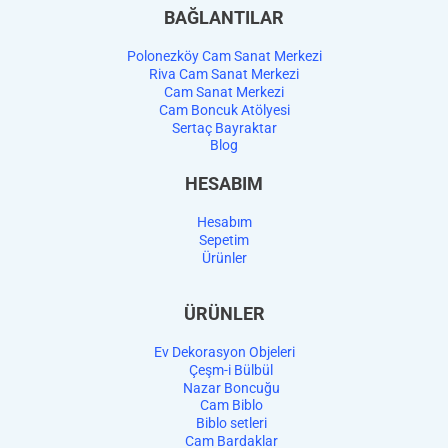
BAĞLANTILAR
Polonezköy Cam Sanat Merkezi
Riva Cam Sanat Merkezi
Cam Sanat Merkezi
Cam Boncuk Atölyesi
Sertaç Bayraktar
Blog
HESABIM
Hesabım
Sepetim
Ürünler
ÜRÜNLER
Ev Dekorasyon Objeleri
Çeşm-i Bülbül
Nazar Boncuğu
Cam Biblo
Biblo setleri
Cam Bardaklar