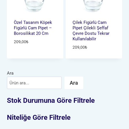
Özel Tasarım Köpek
Çilek Figürlü Cam
Figürlü Cam Pipet –
Pipet Çilekli Şeffaf
Borosilikat 20 Cm
Çevre Dostu Tekrar
Kullanılabilir
209,00
₺
209,00
₺
Ara
Ara
Stok Durumuna Göre Filtrele
Niteliğe Göre Filtrele