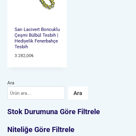
Sarı Lacivert Boncuklu
Çeşmi Bülbül Tesbih |
Hediyelik Fenerbahçe
Tesbih
3.282,00
₺
Ara
Ara
Stok Durumuna Göre Filtrele
Niteliğe Göre Filtrele