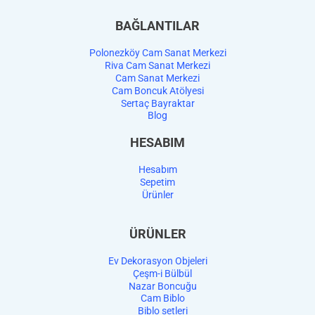
BAĞLANTILAR
Polonezköy Cam Sanat Merkezi
Riva Cam Sanat Merkezi
Cam Sanat Merkezi
Cam Boncuk Atölyesi
Sertaç Bayraktar
Blog
HESABIM
Hesabım
Sepetim
Ürünler
ÜRÜNLER
Ev Dekorasyon Objeleri
Çeşm-i Bülbül
Nazar Boncuğu
Cam Biblo
Biblo setleri