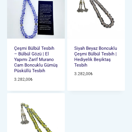
Çeşmi Bülbül Tesbih
Siyah Beyaz Boncuklu
– Bülbül Gözü | El
Çeşmi Bülbül Tesbih |
Yapımı Zarif Murano
Hediyelik Beşiktaş
Cam Boncuklu Gümüş
Tesbih
Püsküllü Tesbih
3.282,00
₺
3.282,00
₺