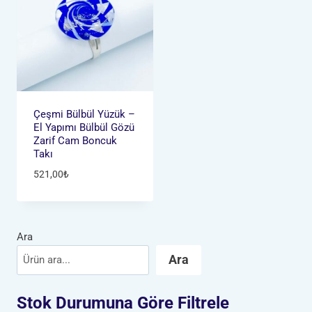
Çeşmi Bülbül Yüzük –
El Yapımı Bülbül Gözü
Zarif Cam Boncuk
Takı
521,00
₺
Ara
Ara
Stok Durumuna Göre Filtrele