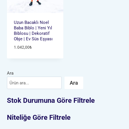
Uzun Bacaklı Noel
Baba Biblo | Yeni Yıl
Biblosu | Dekoratif
Obje | Ev Süs Eşyası
1.042,00
₺
Ara
Ara
Stok Durumuna Göre Filtrele
Niteliğe Göre Filtrele