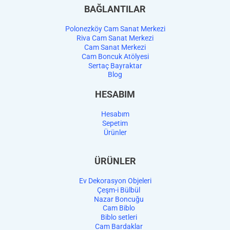
BAĞLANTILAR
Polonezköy Cam Sanat Merkezi
Riva Cam Sanat Merkezi
Cam Sanat Merkezi
Cam Boncuk Atölyesi
Sertaç Bayraktar
Blog
HESABIM
Hesabım
Sepetim
Ürünler
ÜRÜNLER
Ev Dekorasyon Objeleri
Çeşm-i Bülbül
Nazar Boncuğu
Cam Biblo
Biblo setleri
Cam Bardaklar