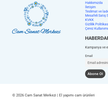
Hakkımızda
İletişim
Teslimat ve İad
Mesafeli Satış 
KVKK
Gizlilik Politikas
Çerez Kullanımı
HABERDA
Kampanya ve et
Email
© 2026 Cam Sanat Merkezi | El yapımı cam ürünleri