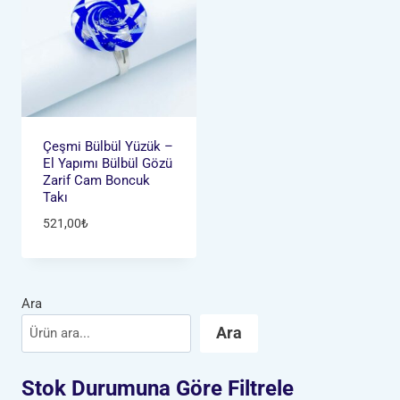
Çeşmi Bülbül Yüzük –
El Yapımı Bülbül Gözü
Zarif Cam Boncuk
Takı
521,00
₺
Ara
Ara
Stok Durumuna Göre Filtrele