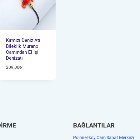
Kırmızı Deniz Atı
Bileklik Murano
Camından El İşi
Denizatı
209,00
₺
DİRME
BAĞLANTILAR
Polonezköy Cam Sanat Merkezi