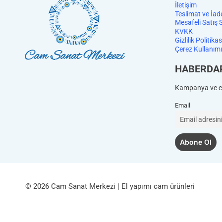
İletişim
Teslimat ve İad
Mesafeli Satış 
KVKK
Gizlilik Politikas
Çerez Kullanımı
HABERDA
Kampanya ve et
Email
© 2026 Cam Sanat Merkezi | El yapımı cam ürünleri