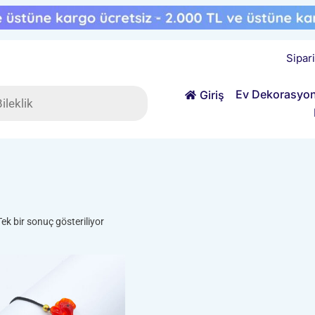
Sipar
ts
Ev Dekorasyo
Giriş
Tek bir sonuç gösteriliyor