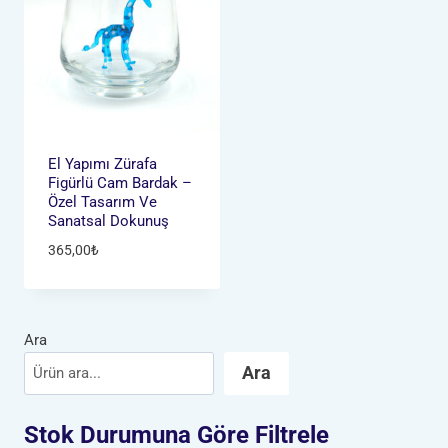
El Yapımı Zürafa
Figürlü Cam Bardak –
Özel Tasarım Ve
Sanatsal Dokunuş
365,00
₺
Ara
Ara
Stok Durumuna Göre Filtrele