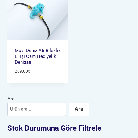
Mavi Deniz Atı Bileklik
El İşi Cam Hediyelik
Denizatı
209,00
₺
Ara
Ara
Stok Durumuna Göre Filtrele