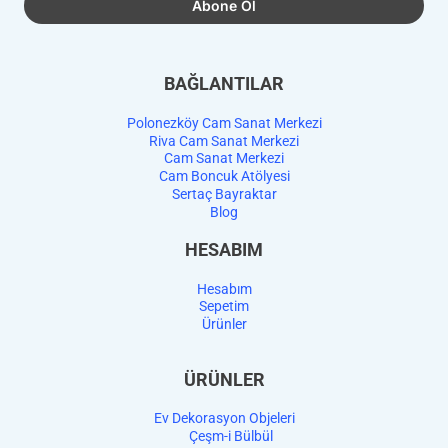
BAĞLANTILAR
Polonezköy Cam Sanat Merkezi
Riva Cam Sanat Merkezi
Cam Sanat Merkezi
Cam Boncuk Atölyesi
Sertaç Bayraktar
Blog
HESABIM
Hesabım
Sepetim
Ürünler
ÜRÜNLER
Ev Dekorasyon Objeleri
Çeşm-i Bülbül