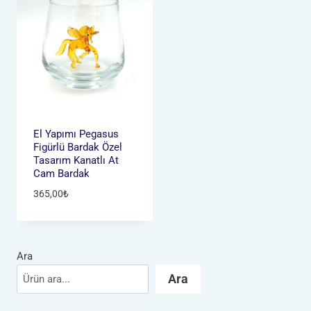
El Yapımı Pegasus
Figürlü Bardak Özel
Tasarım Kanatlı At
Cam Bardak
365,00
₺
Ara
Ara