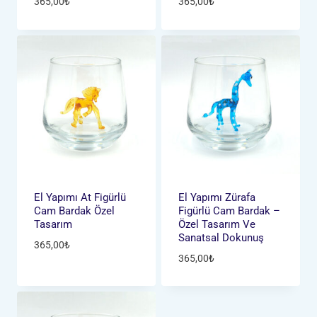
365,00
₺
365,00
₺
El Yapımı At Figürlü
El Yapımı Zürafa
Cam Bardak Özel
Figürlü Cam Bardak –
Tasarım
Özel Tasarım Ve
Sanatsal Dokunuş
365,00
₺
365,00
₺