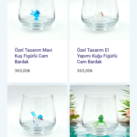
Özel Tasarım Mavi
Özel Tasarım El
Kuş Figürlü Cam
Yapımı Kuğu Figürlü
Bardak
Cam Bardak
365,00
₺
365,00
₺