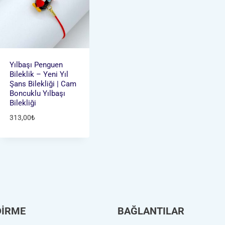
Yılbaşı Penguen
Bileklik – Yeni Yıl
Şans Bilekliği | Cam
Boncuklu Yılbaşı
Bilekliği
313,00
₺
DİRME
BAĞLANTILAR