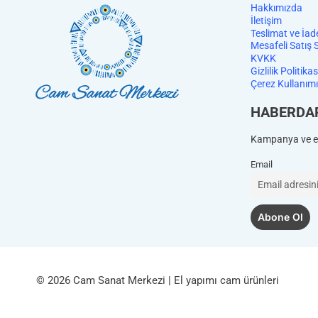
Hakkımızda
İletişim
Teslimat ve İad
Mesafeli Satış 
KVKK
Gizlilik Politikas
Çerez Kullanımı
HABERDA
Kampanya ve et
Email
© 2026 Cam Sanat Merkezi | El yapımı cam ürünleri