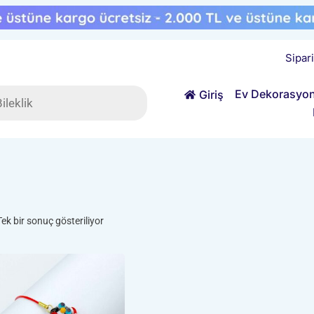
Sipar
ts
Ev Dekorasyo
Giriş
Tek bir sonuç gösteriliyor