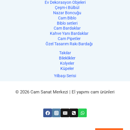
Ev Dekorasyon Objeleri
Çeşm-i Bülbül
Nazar Boncuğu
Cam Biblo
Biblo setleri
Cam Bardaklar
Kahve Yanı Bardaklar
Cam Pipetler
Özel Tasarım Rakı Bardağı
Takılar
Bileklikler
Kolyeler
Küpeler
Yılbaşı Serisi
© 2026 Cam Sanat Merkezi | El yapımı cam ürünleri