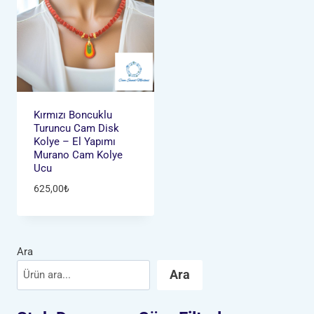
Kırmızı Boncuklu
Turuncu Cam Disk
Kolye – El Yapımı
Murano Cam Kolye
Ucu
625,00
₺
Ara
Ara