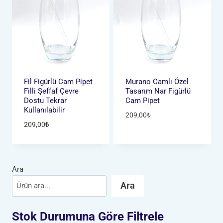
Fil Figürlü Cam Pipet
Murano Camlı Özel
Filli Şeffaf Çevre
Tasarım Nar Figürlü
Dostu Tekrar
Cam Pipet
Kullanılabilir
209,00
₺
209,00
₺
Ara
Ara
Stok Durumuna Göre Filtrele