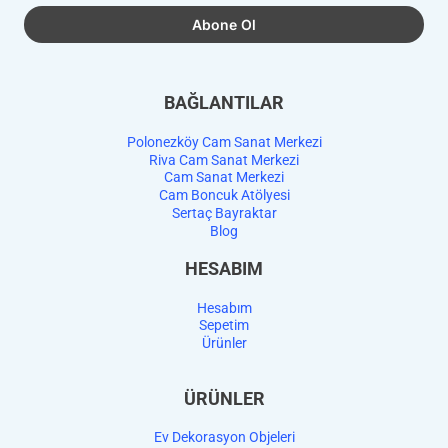
BAĞLANTILAR
Polonezköy Cam Sanat Merkezi
Riva Cam Sanat Merkezi
Cam Sanat Merkezi
Cam Boncuk Atölyesi
Sertaç Bayraktar
Blog
HESABIM
Hesabım
Sepetim
Ürünler
ÜRÜNLER
Ev Dekorasyon Objeleri