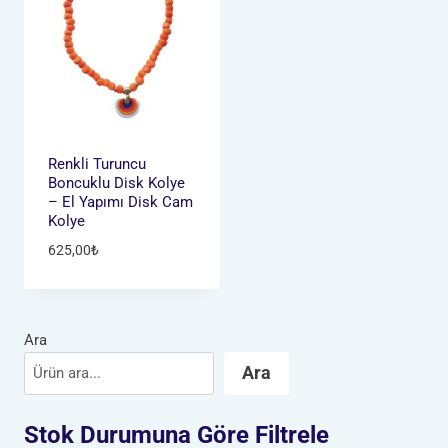
Renkli Turuncu
Boncuklu Disk Kolye
– El Yapımı Disk Cam
Kolye
625,00
₺
Ara
Ara
Stok Durumuna Göre Filtrele