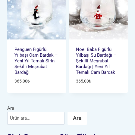
Penguen Figürlü
Noel Baba Figürlü
Yılbaşı Cam Bardak –
Yılbaşı Su Bardağı –
Yeni Yıl Temalı Şirin
Şekilli Meşrubat
Şekilli Meşrubat
Bardağı | Yeni Yıl
Bardağı
Temalı Cam Bardak
365,00
₺
365,00
₺
Ara
Ara