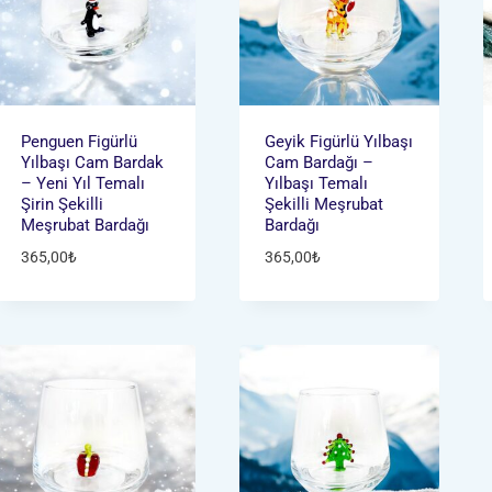
Penguen Figürlü
Geyik Figürlü Yılbaşı
Yılbaşı Cam Bardak
Cam Bardağı –
– Yeni Yıl Temalı
Yılbaşı Temalı
Şirin Şekilli
Şekilli Meşrubat
Meşrubat Bardağı
Bardağı
365,00
₺
365,00
₺