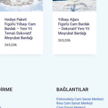
Hediye Paketi
Yılbaşı Ağacı
Figürlü Yılbaşı Cam
Figürlü Cam Bardak
Bardak – Yeni Yıl
– Dekoratif Yeni Yıl
Temalı Dekoratif
Meşrubat Bardağı
Meşrubat Bardağı
365,00
₺
365,00
₺
DİRME
BAĞLANTILAR
Polonezköy Cam Sanat Merkezi
Riva Cam Sanat Merkezi
e
Cam Sanat Merkezi