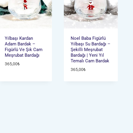
Yılbaşı Kardan
Noel Baba Figürlü
Adam Bardak –
Yılbaşı Su Bardağı –
Figürlü Ve Şık Cam
Şekilli Meşrubat
Meşrubat Bardağı
Bardağı | Yeni Yıl
Temalı Cam Bardak
365,00
₺
365,00
₺