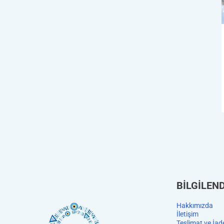
BİLGİLEN
Hakkımızda
İletişim
Teslimat ve İad