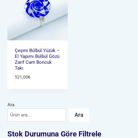
Çeşmi Bülbül Yüzük –
El Yapımı Bülbül Gözü
Zarif Cam Boncuk
Takı
521,00
₺
Ara
Ara
Stok Durumuna Göre Filtrele