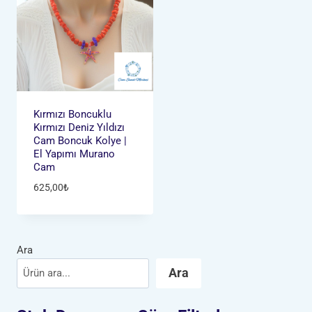
Kırmızı Boncuklu
Kırmızı Deniz Yıldızı
Cam Boncuk Kolye |
El Yapımı Murano
Cam
625,00
₺
Ara
Ara