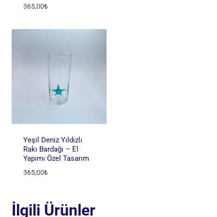
365,00
₺
Yeşil Deniz Yıldızlı
Rakı Bardağı – El
Yapımı Özel Tasarım
365,00
₺
İlgili Ürünler