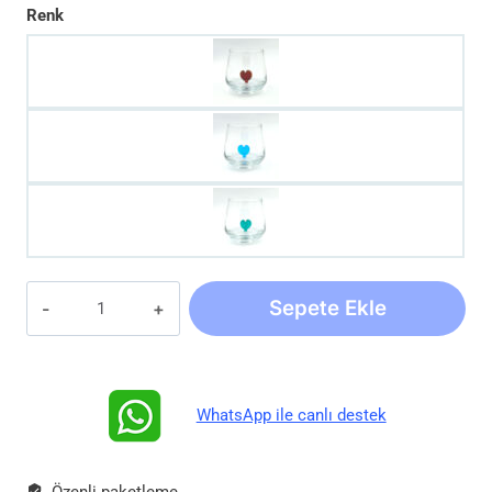
Renk
Özel
Sepete Ekle
Tasarım
Kalp
Figürlü
Cam
WhatsApp ile canlı destek
Bardak
-
Sevgililer