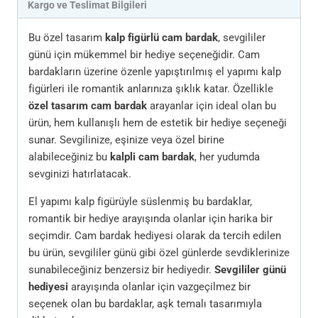
Kargo ve Teslimat Bilgileri
Bu özel tasarım
kalp figürlü cam bardak
, sevgililer
günü için mükemmel bir hediye seçeneğidir. Cam
bardakların üzerine özenle yapıştırılmış el yapımı kalp
figürleri ile romantik anlarınıza şıklık katar. Özellikle
özel tasarım cam bardak
arayanlar için ideal olan bu
ürün, hem kullanışlı hem de estetik bir hediye seçeneği
sunar. Sevgilinize, eşinize veya özel birine
alabileceğiniz bu
kalpli cam bardak
, her yudumda
sevginizi hatırlatacak.
El yapımı kalp figürüyle süslenmiş bu bardaklar,
romantik bir hediye arayışında olanlar için harika bir
seçimdir. Cam bardak hediyesi olarak da tercih edilen
bu ürün, sevgililer günü gibi özel günlerde sevdiklerinize
sunabileceğiniz benzersiz bir hediyedir.
Sevgililer günü
hediyesi
arayışında olanlar için vazgeçilmez bir
seçenek olan bu bardaklar, aşk temalı tasarımıyla