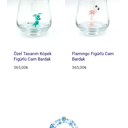
Özel Tasarım Köpek
Flamingo Figürlü Cam
Figürlü Cam Bardak
Bardak
365,00
₺
365,00
₺