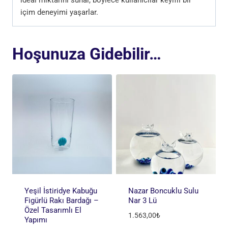
içim deneyimi yaşarlar.
Hoşunuza Gidebilir…
Yeşil İstiridye Kabuğu
Nazar Boncuklu Sulu
Figürlü Rakı Bardağı –
Nar 3 Lü
Özel Tasarımlı El
1.563,00
₺
Yapımı