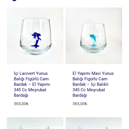
İçi Lacivert Yunus
El Yapımı Mavi Yunus
Balığı Figürlü Cam
Balığı Figürlü Cam
Bardak – El Yapımı
Bardak – İçi Balıklı
345 Cc Meşrubat
345 Cc Meşrubat
Bardağı
Bardağı
365,00
₺
365,00
₺