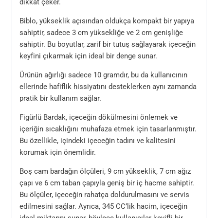
dikkat çeker.
Biblo, yükseklik açısından oldukça kompakt bir yapıya
sahiptir, sadece 3 cm yüksekliğe ve 2 cm genişliğe
sahiptir. Bu boyutlar, zarif bir tutuş sağlayarak içeceğin
keyfini çıkarmak için ideal bir denge sunar.
Ürünün ağırlığı sadece 10 gramdır, bu da kullanıcının
ellerinde hafiflik hissiyatını desteklerken aynı zamanda
pratik bir kullanım sağlar.
Figürlü Bardak, içeceğin dökülmesini önlemek ve
içeriğin sıcaklığını muhafaza etmek için tasarlanmıştır.
Bu özellikle, içindeki içeceğin tadını ve kalitesini
korumak için önemlidir.
Boş cam bardağın ölçüleri, 9 cm yükseklik, 7 cm ağız
çapı ve 6 cm taban çapıyla geniş bir iç hacme sahiptir.
Bu ölçüler, içeceğin rahatça doldurulmasını ve servis
edilmesini sağlar. Ayrıca, 345 CC’lik hacim, içeceğin
ideal miktarını sunar, böylece kullanıcılar keyifli bir