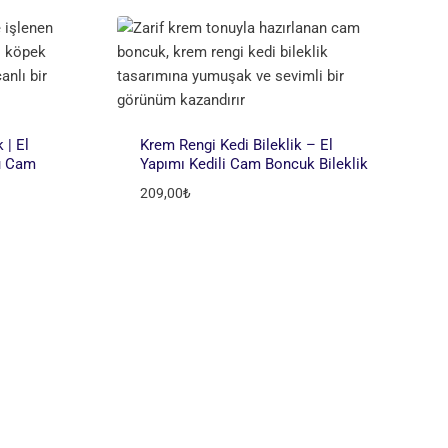
 | El
Krem Rengi Kedi Bileklik – El
lü Cam
Yapımı Kedili Cam Boncuk Bileklik
209,00
₺