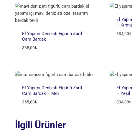
El Yapı
– Kırmı
El Yapımı Denizatı Figürlü Zarif
834,00
₺
Cam Bardak
365,00
₺
El Yapımı Denizatı Figürlü Zarif
El Yapı
Cam Bardak – Mor
– Yeşil
365,00
₺
834,00
₺
İlgili Ürünler