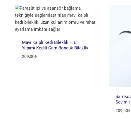
Mavi Kalpli Kedi Bileklik – El
Yapımı Kedili Cam Boncuk Bileklik
209,00
₺
Sarı Köp
Sevimli
209,00
₺