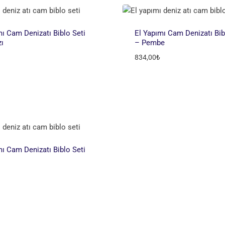
mı Cam Denizatı Biblo Seti
El Yapımı Cam Denizatı Bib
zı
– Pembe
834,00
₺
mı Cam Denizatı Biblo Seti