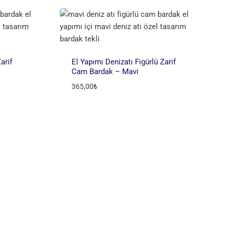
arif
El Yapımı Denizatı Figürlü Zarif
Cam Bardak – Mavi
365,00
₺