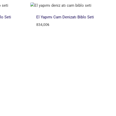
lo Seti
El Yapımı Cam Denizatı Biblo Seti
834,00
₺