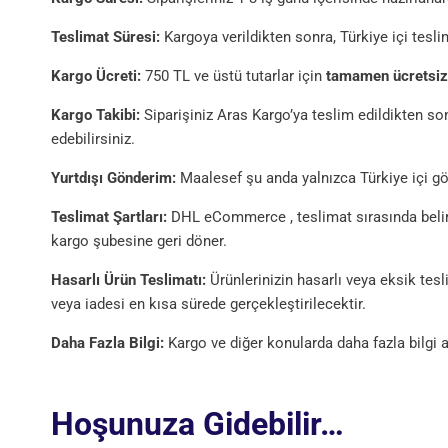
Teslimat Süresi:
Kargoya verildikten sonra, Türkiye içi tesl
Kargo Ücreti:
750 TL ve üstü tutarlar için
tamamen ücretsiz
Kargo Takibi:
Siparişiniz Aras Kargo’ya teslim edildikten sonr
edebilirsiniz.
Yurtdışı Gönderim:
Maalesef şu anda yalnızca Türkiye içi g
Teslimat Şartları:
DHL eCommerce , teslimat sırasında belirt
kargo şubesine geri döner.
Hasarlı Ürün Teslimatı:
Ürünlerinizin hasarlı veya eksik tes
veya iadesi en kısa sürede gerçekleştirilecektir.
Daha Fazla Bilgi:
Kargo ve diğer konularda daha fazla bilgi 
Hoşunuza Gidebilir…