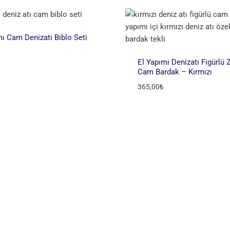
mı Cam Denizatı Biblo Seti
El Yapımı Denizatı Figürlü Z
Cam Bardak – Kırmızı
365,00
₺