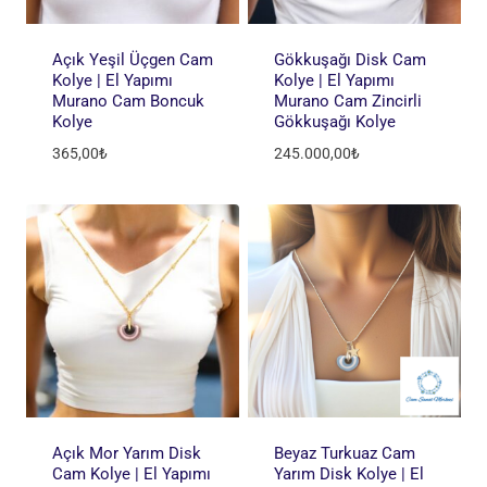
Açık Yeşil Üçgen Cam
Gökkuşağı Disk Cam
Kolye | El Yapımı
Kolye | El Yapımı
Murano Cam Boncuk
Murano Cam Zincirli
Kolye
Gökkuşağı Kolye
365,00
₺
245.000,00
₺
Açık Mor Yarım Disk
Beyaz Turkuaz Cam
Cam Kolye | El Yapımı
Yarım Disk Kolye | El