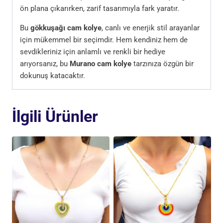
ön plana çıkarırken, zarif tasarımıyla fark yaratır.
Bu
gökkuşağı cam kolye
, canlı ve enerjik stil arayanlar
için mükemmel bir seçimdir. Hem kendiniz hem de
sevdikleriniz için anlamlı ve renkli bir hediye
arıyorsanız, bu
Murano cam kolye
tarzınıza özgün bir
dokunuş katacaktır.
İlgili Ürünler