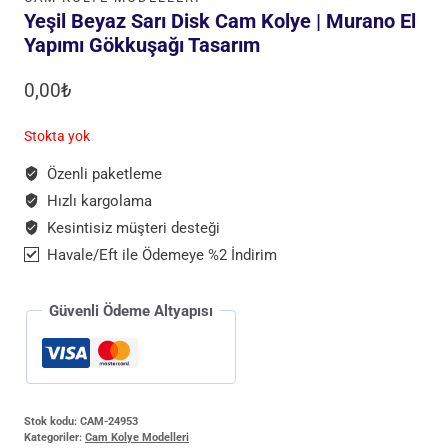
Yeşil Beyaz Sarı Disk Cam Kolye | Murano El
Yapımı Gökkuşağı Tasarım
0,00
₺
Stokta yok
Özenli paketleme
Hızlı kargolama
Kesintisiz müşteri desteği
Havale/Eft ile Ödemeye %2 İndirim
Güvenli Ödeme Altyapısı
Stok kodu:
CAM-24953
Kategoriler:
Cam Kolye Modelleri