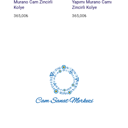
Murano Cam Zincirli
Yapımı Murano Camı
Kolye
Zincirli Kolye
365,00
₺
365,00
₺