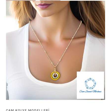
CAM KOLYE MODELLERI