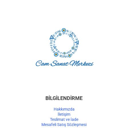
BİLGİLENDİRME
Hakkımızda
İletişim
Teslimat ve İade
Mesafeli Satış Sözleşmesi