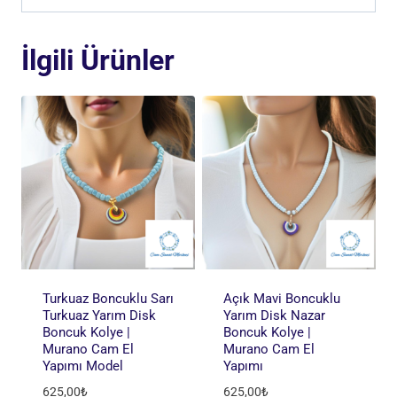
İlgili Ürünler
Turkuaz Boncuklu Sarı
Açık Mavi Boncuklu
Turkuaz Yarım Disk
Yarım Disk Nazar
Boncuk Kolye |
Boncuk Kolye |
Murano Cam El
Murano Cam El
Yapımı Model
Yapımı
625,00
₺
625,00
₺