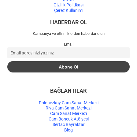
Gizlilik Politikası
Çerez Kullanımı
HABERDAR OL
Kampanya ve etkinliklerden haberdar olun
Email
BAĞLANTILAR
Polonezköy Cam Sanat Merkezi
Riva Cam Sanat Merkezi
Cam Sanat Merkezi
Cam Boncuk Atölyesi
Sertaç Bayraktar
Blog