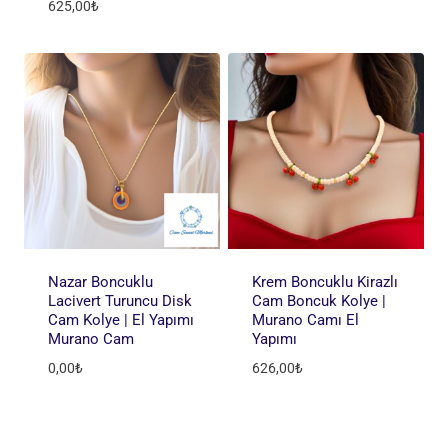
625,00
₺
Nazar Boncuklu
Krem Boncuklu Kirazlı
Lacivert Turuncu Disk
Cam Boncuk Kolye |
Cam Kolye | El Yapımı
Murano Camı El
Murano Cam
Yapımı
0,00
₺
626,00
₺