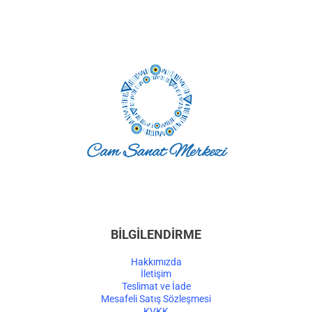
BİLGİLENDİRME
Hakkımızda
İletişim
Teslimat ve İade
Mesafeli Satış Sözleşmesi
KVKK