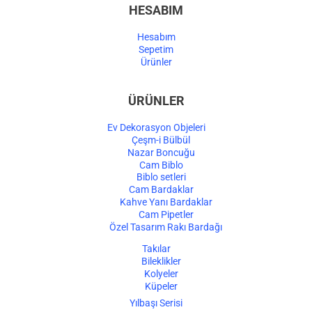
HESABIM
Hesabım
Sepetim
Ürünler
ÜRÜNLER
Ev Dekorasyon Objeleri
Çeşm-i Bülbül
Nazar Boncuğu
Cam Biblo
Biblo setleri
Cam Bardaklar
Kahve Yanı Bardaklar
Cam Pipetler
Özel Tasarım Rakı Bardağı
Takılar
Bileklikler
Kolyeler
Küpeler
Yılbaşı Serisi