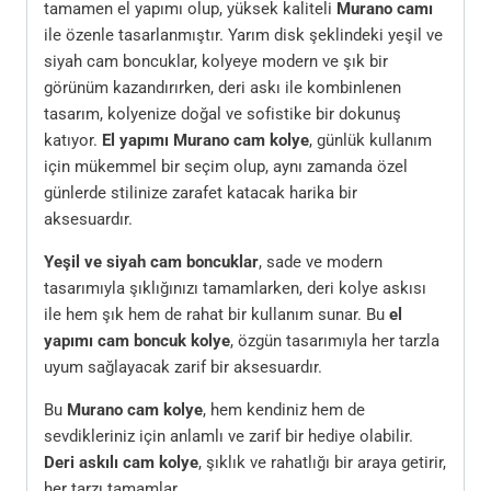
tamamen el yapımı olup, yüksek kaliteli
Murano camı
ile özenle tasarlanmıştır. Yarım disk şeklindeki yeşil ve
siyah cam boncuklar, kolyeye modern ve şık bir
görünüm kazandırırken, deri askı ile kombinlenen
tasarım, kolyenize doğal ve sofistike bir dokunuş
katıyor.
El yapımı Murano cam kolye
, günlük kullanım
için mükemmel bir seçim olup, aynı zamanda özel
günlerde stilinize zarafet katacak harika bir
aksesuardır.
Yeşil ve siyah cam boncuklar
, sade ve modern
tasarımıyla şıklığınızı tamamlarken, deri kolye askısı
ile hem şık hem de rahat bir kullanım sunar. Bu
el
yapımı cam boncuk kolye
, özgün tasarımıyla her tarzla
uyum sağlayacak zarif bir aksesuardır.
Bu
Murano cam kolye
, hem kendiniz hem de
sevdikleriniz için anlamlı ve zarif bir hediye olabilir.
Deri askılı cam kolye
, şıklık ve rahatlığı bir araya getirir,
her tarzı tamamlar.