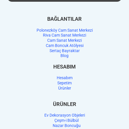
BAĞLANTILAR
Polonezköy Cam Sanat Merkezi
Riva Cam Sanat Merkezi
Cam Sanat Merkezi
Cam Boncuk Atölyesi
Sertaç Bayraktar
Blog
HESABIM
Hesabım
Sepetim
Ürünler
ÜRÜNLER
Ev Dekorasyon Objeleri
Çeşm-i Bülbül
Nazar Boncuğu