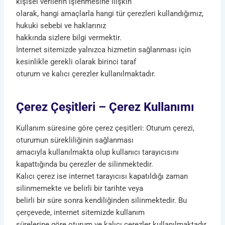
kişisel verilerin işlenmesine ilişkin
olarak, hangi amaçlarla hangi tür çerezleri kullandığımız,
hukuki sebebi ve haklarınız
hakkında sizlere bilgi vermektir.
İnternet sitemizde yalnızca hizmetin sağlanması için
kesinlikle gerekli olarak birinci taraf
oturum ve kalıcı çerezler kullanılmaktadır.
Çerez Çeşitleri – Çerez Kullanımı
Kullanım süresine göre çerez çeşitleri: Oturum çerezi,
oturumun sürekliliğinin sağlanması
amacıyla kullanılmakta olup kullanıcı tarayıcısını
kapattığında bu çerezler de silinmektedir.
Kalıcı çerez ise internet tarayıcısı kapatıldığı zaman
silinmemekte ve belirli bir tarihte veya
belirli bir süre sonra kendiliğinden silinmektedir. Bu
çerçevede, internet sitemizde kullanım
sürelerine göre oturum ve kalıcı çerezler kullanılmaktadır.