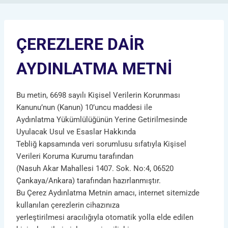
ÇEREZLERE DAİR
AYDINLATMA METNİ
Bu metin, 6698 sayılı Kişisel Verilerin Korunması
Kanunu’nun (Kanun) 10’uncu maddesi ile
Aydınlatma Yükümlülüğünün Yerine Getirilmesinde
Uyulacak Usul ve Esaslar Hakkında
Tebliğ kapsamında veri sorumlusu sıfatıyla Kişisel
Verileri Koruma Kurumu tarafından
(Nasuh Akar Mahallesi 1407. Sok. No:4, 06520
Çankaya/Ankara) tarafından hazırlanmıştır.
Bu Çerez Aydınlatma Metnin amacı, internet sitemizde
kullanılan çerezlerin cihazınıza
yerleştirilmesi aracılığıyla otomatik yolla elde edilen