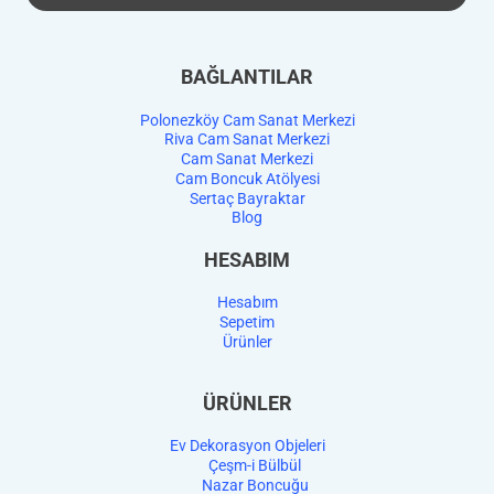
BAĞLANTILAR
Polonezköy Cam Sanat Merkezi
Riva Cam Sanat Merkezi
Cam Sanat Merkezi
Cam Boncuk Atölyesi
Sertaç Bayraktar
Blog
HESABIM
Hesabım
Sepetim
Ürünler
ÜRÜNLER
Ev Dekorasyon Objeleri
Çeşm-i Bülbül
Nazar Boncuğu