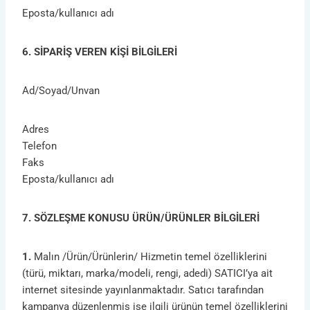
Eposta/kullanıcı adı
6. SİPARİŞ VEREN KİŞİ BİLGİLERİ
Ad/Soyad/Unvan
Adres
Telefon
Faks
Eposta/kullanıcı adı
7. SÖZLEŞME KONUSU ÜRÜN/ÜRÜNLER BİLGİLERİ
1.
Malın /Ürün/Ürünlerin/ Hizmetin temel özelliklerini
(türü, miktarı, marka/modeli, rengi, adedi) SATICI’ya ait
internet sitesinde yayınlanmaktadır. Satıcı tarafından
kampanya düzenlenmiş ise ilgili ürünün temel özelliklerini