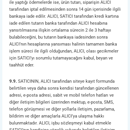
ile yaptığı ödemelerde ise, ürün tutarı, siparişin ALICI
tarafından iptal edilmesinden sonra 14 gün içerisinde ilgili
bankaya iade edilir. ALICI, SATICI tarafından kredi kartına
iade edilen tutarın banka tarafından ALICI hesabına
yansıtılmasına ilişkin ortalama sürecin 2 ile 3 haftayı
bulabileceğini, bu tutarın bankaya iadesinden sonra
ALICI’nın hesaplarına yansıması halinin tamamen banka
işlem süreci ile ilgili olduğundan, ALICI, olası gecikmeler
için SATICI’yı sorumlu tutamayacağını kabul, beyan ve
taahhüt eder.
9.9.
SATICININ, ALICI tarafından siteye kayıt formunda
belirtilen veya daha sonra kendisi tarafından güncellenen
adresi, e-posta adresi, sabit ve mobil telefon hatları ve
diğer iletişim bilgileri üzerinden mektup, e-posta, SMS,
telefon görüşmesi ve diğer yollarla iletişim, pazarlama,
bildirim ve diğer amaçlarla ALICI’ya ulaşma hakkı
bulunmaktadır. ALICI, işbu sözleşmeyi kabul etmekle