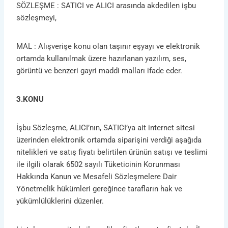
SÖZLEŞME : SATICI ve ALICI arasında akdedilen işbu
sözleşmeyi,
MAL : Alışverişe konu olan taşınır eşyayı ve elektronik
ortamda kullanılmak üzere hazırlanan yazılım, ses,
görüntü ve benzeri gayri maddi malları ifade eder.
3.KONU
İşbu Sözleşme, ALICI’nın, SATICI’ya ait internet sitesi
üzerinden elektronik ortamda siparişini verdiği aşağıda
nitelikleri ve satış fiyatı belirtilen ürünün satışı ve teslimi
ile ilgili olarak 6502 sayılı Tüketicinin Korunması
Hakkında Kanun ve Mesafeli Sözleşmelere Dair
Yönetmelik hükümleri gereğince tarafların hak ve
yükümlülüklerini düzenler.