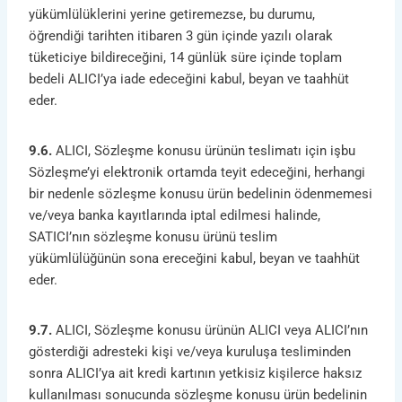
yükümlülüklerini yerine getiremezse, bu durumu,
öğrendiği tarihten itibaren 3 gün içinde yazılı olarak
tüketiciye bildireceğini, 14 günlük süre içinde toplam
bedeli ALICI’ya iade edeceğini kabul, beyan ve taahhüt
eder.
9.6.
ALICI, Sözleşme konusu ürünün teslimatı için işbu
Sözleşme’yi elektronik ortamda teyit edeceğini, herhangi
bir nedenle sözleşme konusu ürün bedelinin ödenmemesi
ve/veya banka kayıtlarında iptal edilmesi halinde,
SATICI’nın sözleşme konusu ürünü teslim
yükümlülüğünün sona ereceğini kabul, beyan ve taahhüt
eder.
9.7.
ALICI, Sözleşme konusu ürünün ALICI veya ALICI’nın
gösterdiği adresteki kişi ve/veya kuruluşa tesliminden
sonra ALICI’ya ait kredi kartının yetkisiz kişilerce haksız
kullanılması sonucunda sözleşme konusu ürün bedelinin