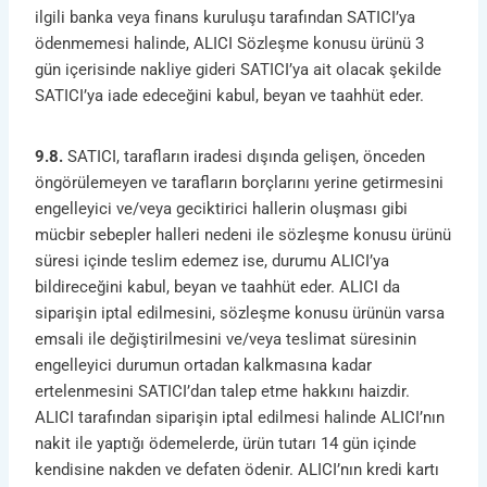
ilgili banka veya finans kuruluşu tarafından SATICI’ya
ödenmemesi halinde, ALICI Sözleşme konusu ürünü 3
gün içerisinde nakliye gideri SATICI’ya ait olacak şekilde
SATICI’ya iade edeceğini kabul, beyan ve taahhüt eder.
9.8.
SATICI, tarafların iradesi dışında gelişen, önceden
öngörülemeyen ve tarafların borçlarını yerine getirmesini
engelleyici ve/veya geciktirici hallerin oluşması gibi
mücbir sebepler halleri nedeni ile sözleşme konusu ürünü
süresi içinde teslim edemez ise, durumu ALICI’ya
bildireceğini kabul, beyan ve taahhüt eder. ALICI da
siparişin iptal edilmesini, sözleşme konusu ürünün varsa
emsali ile değiştirilmesini ve/veya teslimat süresinin
engelleyici durumun ortadan kalkmasına kadar
ertelenmesini SATICI’dan talep etme hakkını haizdir.
ALICI tarafından siparişin iptal edilmesi halinde ALICI’nın
nakit ile yaptığı ödemelerde, ürün tutarı 14 gün içinde
kendisine nakden ve defaten ödenir. ALICI’nın kredi kartı