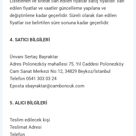
Listelenen ve sitede ilan edilen fiyatlar satış fiyatıdır. İlan
edilen fiyatlar ve vaatler güncelleme yapılana ve
değiştirilene kadar geçerlidir. Süreli olarak ilan edilen
fiyatlar ise belirtilen süre sonuna kadar geçerlidir.
4. SATICI BİLGİLERİ
Ünvanı Sertaç Bayraktar
Adres Polonezköy mahallesi 75. Yıl Caddesi Polonezköy
Cam Sanat Merkezi No:12, 34829 Beykoz/İstanbul
Telefon 0541 303 03 24
Eposta
sbayraktar@camboncuk.com
5. ALICI BİLGİLERİ
Teslim edilecek kişi
Teslimat Adresi
Telefon