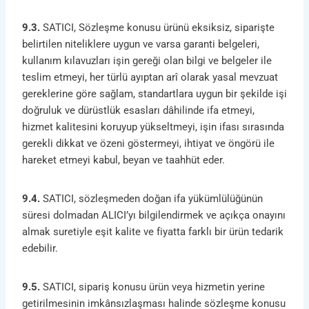
9.3.
SATICI, Sözleşme konusu ürünü eksiksiz, siparişte
belirtilen niteliklere uygun ve varsa garanti belgeleri,
kullanım kılavuzları işin gereği olan bilgi ve belgeler ile
teslim etmeyi, her türlü ayıptan arî olarak yasal mevzuat
gereklerine göre sağlam, standartlara uygun bir şekilde işi
doğruluk ve dürüstlük esasları dâhilinde ifa etmeyi,
hizmet kalitesini koruyup yükseltmeyi, işin ifası sırasında
gerekli dikkat ve özeni göstermeyi, ihtiyat ve öngörü ile
hareket etmeyi kabul, beyan ve taahhüt eder.
9.4.
SATICI, sözleşmeden doğan ifa yükümlülüğünün
süresi dolmadan ALICI’yı bilgilendirmek ve açıkça onayını
almak suretiyle eşit kalite ve fiyatta farklı bir ürün tedarik
edebilir.
9.5.
SATICI, sipariş konusu ürün veya hizmetin yerine
getirilmesinin imkânsızlaşması halinde sözleşme konusu