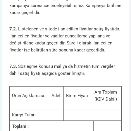
kampanya süresince inceleyebilirsiniz. Kampanya tarihine
kadar geçerlidir.
7.2.
Listelenen ve sitede ilan edilen fiyatlar satış fiyatıdır.
İlan edilen fiyatlar ve vaatler güncelleme yapılana ve
değiştirilene kadar geçerlidir. Süreli olarak ilan edilen
fiyatlar ise belirtilen süre sonuna kadar geçerlidir.
7.3.
Sözleşme konusu mal ya da hizmetin tüm vergiler
dâhil satış fiyatı aşağıda gösterilmiştir.
Ara Toplam
Ürün Açıklaması
Adet
Birim Fiyatı
(KDV Dahil)
Kargo Tutarı
Toplam :