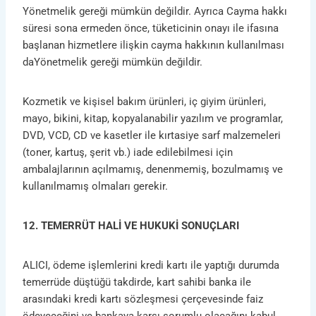
Yönetmelik gereği mümkün değildir. Ayrıca Cayma hakkı
süresi sona ermeden önce, tüketicinin onayı ile ifasına
başlanan hizmetlere ilişkin cayma hakkının kullanılması
daYönetmelik gereği mümkün değildir.
Kozmetik ve kişisel bakım ürünleri, iç giyim ürünleri,
mayo, bikini, kitap, kopyalanabilir yazılım ve programlar,
DVD, VCD, CD ve kasetler ile kırtasiye sarf malzemeleri
(toner, kartuş, şerit vb.) iade edilebilmesi için
ambalajlarının açılmamış, denenmemiş, bozulmamış ve
kullanılmamış olmaları gerekir.
12. TEMERRÜT HALİ VE HUKUKİ SONUÇLARI
ALICI, ödeme işlemlerini kredi kartı ile yaptığı durumda
temerrüde düştüğü takdirde, kart sahibi banka ile
arasındaki kredi kartı sözleşmesi çerçevesinde faiz