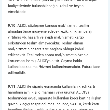
SATICI’nın kendisine yönelik yukarıda belirtilen iletişim
faaliyetlerinde bulunabileceğini kabul ve beyan
etmektedir.
9.10.
ALICI, sözleşme konusu mal/hizmeti teslim
almadan önce muayene edecek; ezik, kırık, ambalajı
yırtılmış vb. hasarlı ve ayıplı mal/hizmeti kargo
şirketinden teslim almayacaktır. Teslim alınan
mal/hizmetin hasarsız ve sağlam olduğu kabul
edilecektir. Teslimden sonra mal/hizmetin özenle
korunması borcu, ALICI’ya aittir. Cayma hakkı
kullanılacaksa mal/hizmet kullanılmamalıdır. Fatura iade
edilmelidir.
9.11.
ALICI ile sipariş esnasında kullanılan kredi kartı
hamilinin aynı kişi olmaması veya ürünün ALICI’ya
tesliminden evvel, siparişte kullanılan kredi kartına ilişkin
güvenlik açığı tespit edilmesi halinde, SATICI, kredi kartı