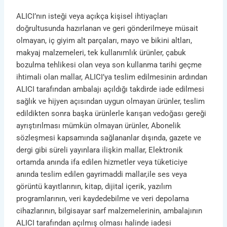
ALICI’nın isteği veya açıkça kişisel ihtiyaçları
doğrultusunda hazırlanan ve geri gönderilmeye müsait
olmayan, iç giyim alt parçaları, mayo ve bikini altları,
makyaj malzemeleri, tek kullanımlık ürünler, çabuk
bozulma tehlikesi olan veya son kullanma tarihi geçme
ihtimali olan mallar, ALICI’ya teslim edilmesinin ardından
ALICI tarafından ambalajı açıldığı takdirde iade edilmesi
sağlık ve hijyen açısından uygun olmayan ürünler, teslim
edildikten sonra başka ürünlerle karışan vedoğası gereği
ayrıştırılması mümkün olmayan ürünler, Abonelik
sözleşmesi kapsamında sağlananlar dışında, gazete ve
dergi gibi süreli yayınlara ilişkin mallar, Elektronik
ortamda anında ifa edilen hizmetler veya tüketiciye
anında teslim edilen gayrimaddi mallar,ile ses veya
görüntü kayıtlarının, kitap, dijital içerik, yazılım
programlarının, veri kaydedebilme ve veri depolama
cihazlarının, bilgisayar sarf malzemelerinin, ambalajının
ALICI tarafından açılmış olması halinde iadesi