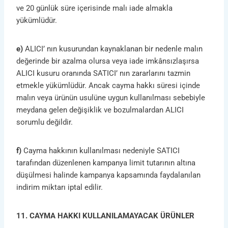
ve 20 günlük süre içerisinde malı iade almakla
yükümlüdür.
e)
ALICI’ nın kusurundan kaynaklanan bir nedenle malın
değerinde bir azalma olursa veya iade imkânsızlaşırsa
ALICI kusuru oranında SATICI’ nın zararlarını tazmin
etmekle yükümlüdür. Ancak cayma hakkı süresi içinde
malın veya ürünün usulüne uygun kullanılması sebebiyle
meydana gelen değişiklik ve bozulmalardan ALICI
sorumlu değildir.
f)
Cayma hakkının kullanılması nedeniyle SATICI
tarafından düzenlenen kampanya limit tutarının altına
düşülmesi halinde kampanya kapsamında faydalanılan
indirim miktarı iptal edilir.
11. CAYMA HAKKI KULLANILAMAYACAK ÜRÜNLER