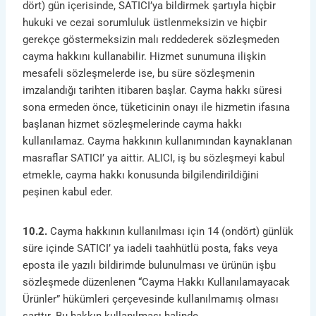
dört) gün içerisinde, SATICI’ya bildirmek şartıyla hiçbir
hukuki ve cezai sorumluluk üstlenmeksizin ve hiçbir
gerekçe göstermeksizin malı reddederek sözleşmeden
cayma hakkını kullanabilir. Hizmet sunumuna ilişkin
mesafeli sözleşmelerde ise, bu süre sözleşmenin
imzalandığı tarihten itibaren başlar. Cayma hakkı süresi
sona ermeden önce, tüketicinin onayı ile hizmetin ifasına
başlanan hizmet sözleşmelerinde cayma hakkı
kullanılamaz. Cayma hakkının kullanımından kaynaklanan
masraflar SATICI’ ya aittir. ALICI, iş bu sözleşmeyi kabul
etmekle, cayma hakkı konusunda bilgilendirildiğini
peşinen kabul eder.
10.2.
Cayma hakkının kullanılması için 14 (ondört) günlük
süre içinde SATICI’ ya iadeli taahhütlü posta, faks veya
eposta ile yazılı bildirimde bulunulması ve ürünün işbu
sözleşmede düzenlenen “Cayma Hakkı Kullanılamayacak
Ürünler” hükümleri çerçevesinde kullanılmamış olması