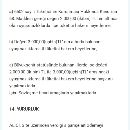
a)
6502 sayılı Tüketicinin Korunması Hakkında Kanun’un
68. Maddesi gereği değeri 2.000,00 (ikibin) TL’nin altında
olan uyuşmazlıklarda ilçe tüketici hakem heyetlerine,
b) Değeri 3.000,00(üçbin)TL’ nin altında bulunan
uyuşmazlıklarda il tüketici hakem heyetlerine,
c) Büyükşehir statüsünde bulunan illerde ise değeri
2.000,00 (ikibin) TL ile 3.000,00(üçbin)TL’ arasındaki
uyuşmazlıklarda il tüketici hakem heyetlerine başvuru
yapılmaktadır.
İşbu Sözleşme ticari amaçlarla yapılmaktadır.
14. YÜRÜRLÜK
ALICI, Site üzerinden verdiği siparişe ait ödemeyi