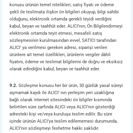
konusu ürünün temel nitelikleri, satış fiyatı ve ödeme
şekli ile teslimata ilişkin ön bilgileri okuyup, bilgi sahibi
olduğunu, elektronik ortamda gerekli teyidi verdiğini
kabul, beyan ve taahhüt eder. ALICI’nın; Ön Bilgilendirmeyi
elektronik ortamda teyit etmesi, mesafeli satış
sözleşmesinin kurulmasından evvel, SATICI tarafından
ALICI’ ya verilmesi gereken adresi, siparişi verilen
ürünlere ait temel özellikleri, ürünlerin vergiler dâhil
fiyatını, ödeme ve teslimat bilgilerini de doğru ve eksiksiz
olarak edindiğini kabul, beyan ve taahhüt eder.
9.2.
Sözleşme konusu her bir ürün, 30 günlük yasal süreyi
aşmamak kaydı ile ALICI’ nın yerleşim yeri uzaklığına
bağlı olarak internet sitesindeki ön bilgiler kısmında
belirtilen süre zarfında ALICI veya ALICI’nın gösterdiği
adresteki kişi ve/veya kuruluşa teslim edilir. Bu süre
içinde ürünün ALICI’ya teslim edilememesi durumunda,
ALICI’nın sözleşmeyi feshetme hakkı saklıdır.