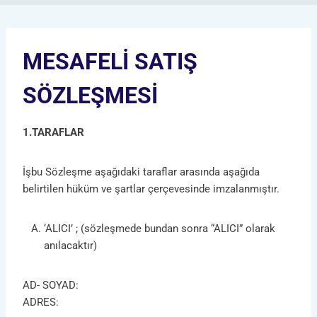
MESAFELİ SATIŞ
SÖZLEŞMESİ
1.TARAFLAR
İşbu Sözleşme aşağıdaki taraflar arasında aşağıda
belirtilen hüküm ve şartlar çerçevesinde imzalanmıştır.
‘ALICI’ ; (sözleşmede bundan sonra “ALICI” olarak
anılacaktır)
AD- SOYAD:
ADRES: