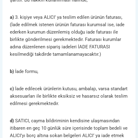
şarttır. Bu hakkın kullanılması halinde,
a)
3. kişiye veya ALICI’ ya teslim edilen ürünün faturası,
(İade edilmek istenen ürünün faturası kurumsal ise, iade
ederken kurumun düzenlemiş olduğu iade faturası ile
birlikte gönderilmesi gerekmektedir. Faturası kurumlar
adına düzenlenen sipariş iadeleri İADE FATURASI
kesilmediği takdirde tamamlanamayacaktır.)
b)
İade formu,
c)
İade edilecek ürünlerin kutusu, ambalajı, varsa standart
aksesuarları ile birlikte eksiksiz ve hasarsız olarak teslim
edilmesi gerekmektedir.
d)
SATICI, cayma bildiriminin kendisine ulaşmasından
itibaren en geç 10 günlük süre içerisinde toplam bedeli ve
ALICI’yı borç altına sokan belgeleri ALICI’ ya iade etmek