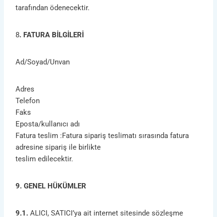
tarafından ödenecektir.
8
. FATURA BİLGİLERİ
Ad/Soyad/Unvan
Adres
Telefon
Faks
Eposta/kullanıcı adı
Fatura teslim :Fatura sipariş teslimatı sırasında fatura
adresine sipariş ile birlikte
teslim edilecektir.
9. GENEL HÜKÜMLER
9.1.
ALICI, SATICI’ya ait internet sitesinde sözleşme