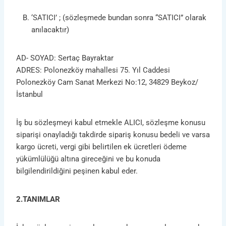
‘SATICI’ ; (sözleşmede bundan sonra “SATICI” olarak
anılacaktır)
AD- SOYAD: Sertaç Bayraktar
ADRES: Polonezköy mahallesi 75. Yıl Caddesi
Polonezköy Cam Sanat Merkezi No:12, 34829 Beykoz/
İstanbul
İş bu sözleşmeyi kabul etmekle ALICI, sözleşme konusu
siparişi onayladığı takdirde sipariş konusu bedeli ve varsa
kargo ücreti, vergi gibi belirtilen ek ücretleri ödeme
yükümlülüğü altına gireceğini ve bu konuda
bilgilendirildiğini peşinen kabul eder.
2.TANIMLAR