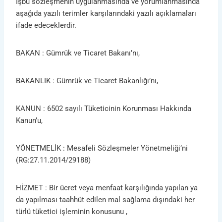
İşbu sözleşmenin uygulanmasında ve yorumlanmasında
aşağıda yazılı terimler karşılarındaki yazılı açıklamaları
ifade edeceklerdir.
BAKAN : Gümrük ve Ticaret Bakanı’nı,
BAKANLIK : Gümrük ve Ticaret Bakanlığı’nı,
KANUN : 6502 sayılı Tüketicinin Korunması Hakkında
Kanun’u,
YÖNETMELİK : Mesafeli Sözleşmeler Yönetmeliği’ni
(RG:27.11.2014/29188)
HİZMET : Bir ücret veya menfaat karşılığında yapılan ya
da yapılması taahhüt edilen mal sağlama dışındaki her
türlü tüketici işleminin konusunu ,