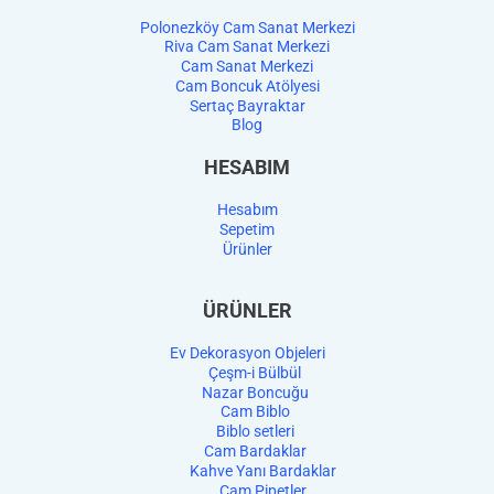
Polonezköy Cam Sanat Merkezi
Riva Cam Sanat Merkezi
Cam Sanat Merkezi
Cam Boncuk Atölyesi
Sertaç Bayraktar
Blog
HESABIM
Hesabım
Sepetim
Ürünler
ÜRÜNLER
Ev Dekorasyon Objeleri
Çeşm-i Bülbül
Nazar Boncuğu
Cam Biblo
Biblo setleri
Cam Bardaklar
Kahve Yanı Bardaklar
Cam Pipetler