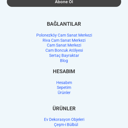
BAĞLANTILAR
Polonezköy Cam Sanat Merkezi
Riva Cam Sanat Merkezi
Cam Sanat Merkezi
Cam Boncuk Atölyesi
Sertaç Bayraktar
Blog
HESABIM
Hesabım
Sepetim
Ürünler
ÜRÜNLER
Ev Dekorasyon Objeleri
Çeşm-i Bülbül