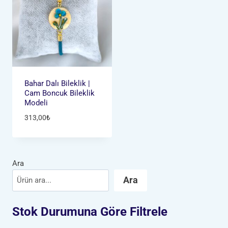
Bahar Dalı Bileklik |
Cam Boncuk Bileklik
Modeli
313,00
₺
Ara
Ara
Stok Durumuna Göre Filtrele