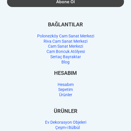
BAĞLANTILAR
Polonezköy Cam Sanat Merkezi
Riva Cam Sanat Merkezi
Cam Sanat Merkezi
Cam Boncuk Atölyesi
Sertaç Bayraktar
Blog
HESABIM
Hesabım
Sepetim
Ürünler
ÜRÜNLER
Ev Dekorasyon Objeleri
Çeşm-i Bülbül