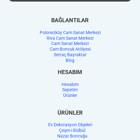
BAĞLANTILAR
Polonezköy Cam Sanat Merkezi
Riva Cam Sanat Merkezi
Cam Sanat Merkezi
Cam Boncuk Atölyesi
Sertaç Bayraktar
Blog
HESABIM
Hesabım
Sepetim
Ürünler
ÜRÜNLER
Ev Dekorasyon Objeleri
Çeşm-i Bülbül
Nazar Boncuğu