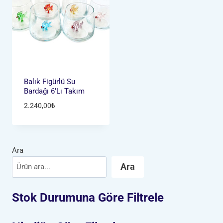
Balık Figürlü Su
Bardağı 6’lı Takım
2.240,00
₺
Ara
Ara
Stok Durumuna Göre Filtrele