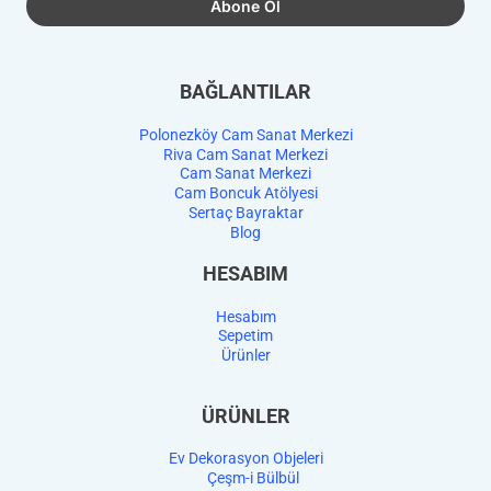
BAĞLANTILAR
Polonezköy Cam Sanat Merkezi
Riva Cam Sanat Merkezi
Cam Sanat Merkezi
Cam Boncuk Atölyesi
Sertaç Bayraktar
Blog
HESABIM
Hesabım
Sepetim
Ürünler
ÜRÜNLER
Ev Dekorasyon Objeleri
Çeşm-i Bülbül