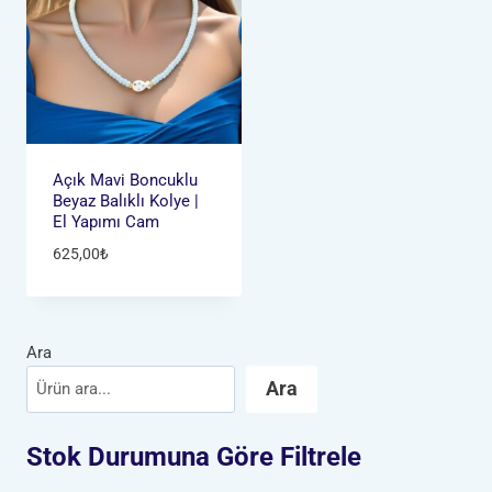
Açık Mavi Boncuklu
Beyaz Balıklı Kolye |
El Yapımı Cam
625,00
₺
Ara
Ara
Stok Durumuna Göre Filtrele