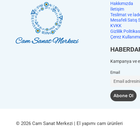
Hakkımızda
İletişim
Teslimat ve İad
Mesafeli Satış 
KVKK
Gizlilik Politikas
Çerez Kullanımı
HABERDA
Kampanya ve et
Email
© 2026 Cam Sanat Merkezi | El yapımı cam ürünleri