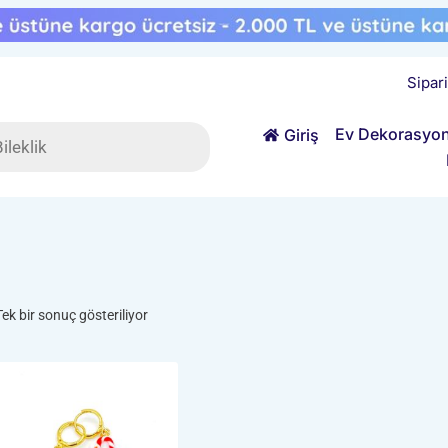
Sipar
ts
Ev Dekorasyo
Giriş
Tek bir sonuç gösteriliyor