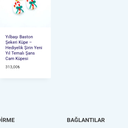
Yılbaşı Baston
Şekeri Küpe –
Hediyelik Şirin Yeni
Yıl Temalı Şans
Cam Küpesi
313,00
₺
DİRME
BAĞLANTILAR