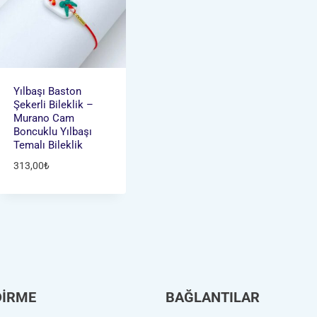
Yılbaşı Baston
Şekerli Bileklik –
Murano Cam
Boncuklu Yılbaşı
Temalı Bileklik
313,00
₺
DİRME
BAĞLANTILAR