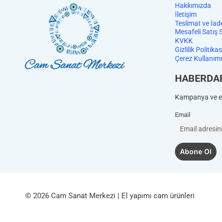
Hakkımızda
İletişim
Teslimat ve İad
Mesafeli Satış 
KVKK
Gizlilik Politikas
Çerez Kullanımı
HABERDA
Kampanya ve et
Email
© 2026 Cam Sanat Merkezi | El yapımı cam ürünleri