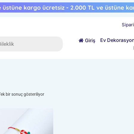
Sipar
ts
Ev Dekorasyo
Giriş
Tek bir sonuç gösteriliyor