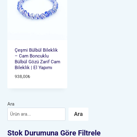
Çeşmi Bülbül Bileklik
– Cam Boncuklu
Bülbül Gözü Zarif Cam
Bileklik | El Yapımı
938,00
₺
Ara
Ara
Stok Durumuna Göre Filtrele