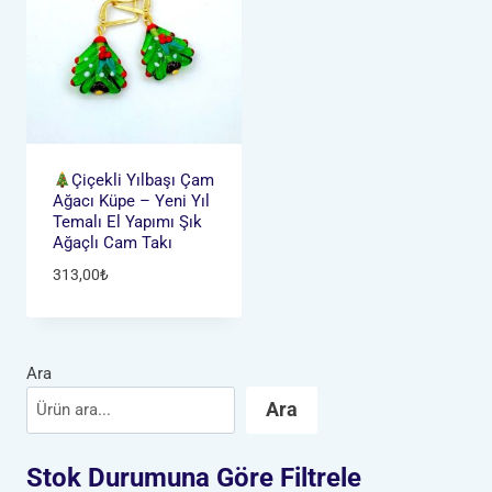
Çiçekli Yılbaşı Çam
Ağacı Küpe – Yeni Yıl
Temalı El Yapımı Şık
Ağaçlı Cam Takı
313,00
₺
Ara
Ara
Stok Durumuna Göre Filtrele