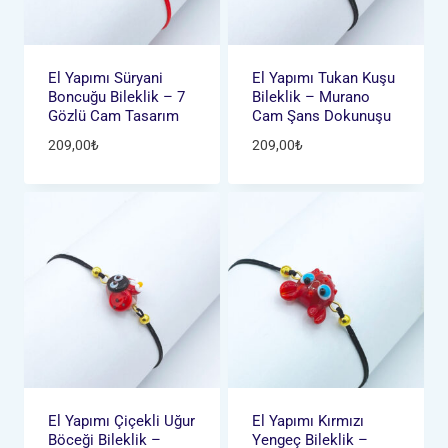
El Yapımı Süryani
El Yapımı Tukan Kuşu
Boncuğu Bileklik – 7
Bileklik – Murano
Gözlü Cam Tasarım
Cam Şans Dokunuşu
209,00
₺
209,00
₺
El Yapımı Çiçekli Uğur
El Yapımı Kırmızı
Böceği Bileklik –
Yengeç Bileklik –