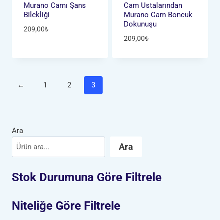
Murano Camı Şans
Cam Ustalarından
Bilekliği
Murano Cam Boncuk
Dokunuşu
209,00
₺
209,00
₺
←
1
2
3
Ara
Ara
Stok Durumuna Göre Filtrele
Niteliğe Göre Filtrele