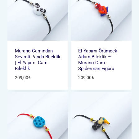
Murano Camından
El Yapımı Örümcek
Sevimli Panda Bileklik
Adam Bileklik –
| El Yapımı Cam
Murano Cam
Bileklik
Spiderman Figürü
209,00
₺
209,00
₺