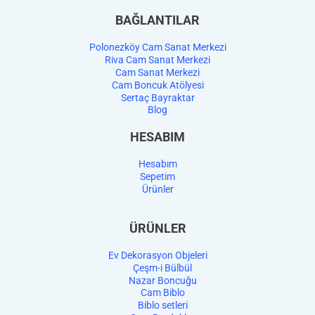
BAĞLANTILAR
Polonezköy Cam Sanat Merkezi
Riva Cam Sanat Merkezi
Cam Sanat Merkezi
Cam Boncuk Atölyesi
Sertaç Bayraktar
Blog
HESABIM
Hesabım
Sepetim
Ürünler
ÜRÜNLER
Ev Dekorasyon Objeleri
Çeşm-i Bülbül
Nazar Boncuğu
Cam Biblo
Biblo setleri