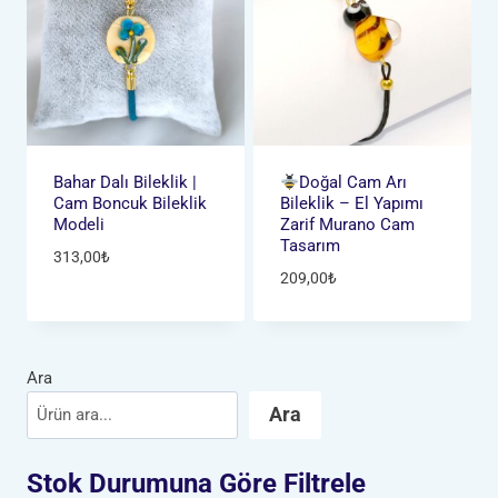
Bahar Dalı Bileklik |
Doğal Cam Arı
Cam Boncuk Bileklik
Bileklik – El Yapımı
Modeli
Zarif Murano Cam
Tasarım
313,00
₺
209,00
₺
Ara
Ara
Stok Durumuna Göre Filtrele