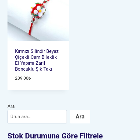
Kırmızı Silindir Beyaz
Çiçekli Cam Bileklik –
El Yapımı Zarif
Boncuklu Şık Takı
209,00
₺
Ara
Ara
Stok Durumuna Göre Filtrele