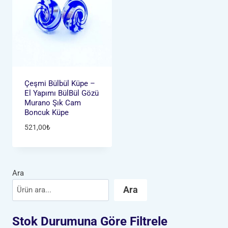
Çeşmi Bülbül Küpe –
El Yapımı BülBül Gözü
Murano Şık Cam
Boncuk Küpe
521,00
₺
Ara
Ara
Stok Durumuna Göre Filtrele