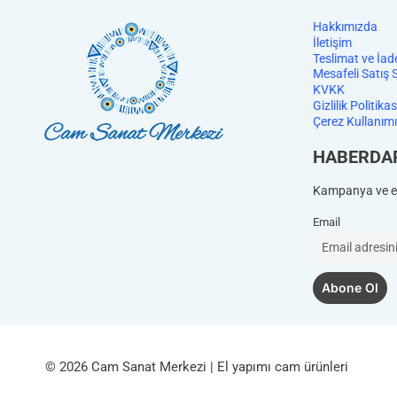
Hakkımızda
İletişim
Teslimat ve İad
Mesafeli Satış 
KVKK
Gizlilik Politikas
Çerez Kullanımı
HABERDA
Kampanya ve et
Email
© 2026 Cam Sanat Merkezi | El yapımı cam ürünleri