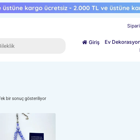
Sipar
ts
Ev Dekorasyo
Giriş
Tek bir sonuç gösteriliyor