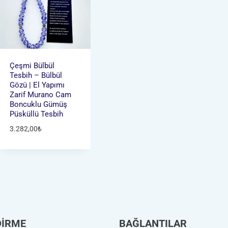
Çeşmi Bülbül
Tesbih – Bülbül
Gözü | El Yapımı
Zarif Murano Cam
Boncuklu Gümüş
Püsküllü Tesbih
3.282,00
₺
DİRME
BAĞLANTILAR