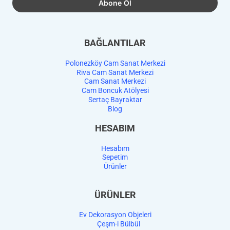
BAĞLANTILAR
Polonezköy Cam Sanat Merkezi
Riva Cam Sanat Merkezi
Cam Sanat Merkezi
Cam Boncuk Atölyesi
Sertaç Bayraktar
Blog
HESABIM
Hesabım
Sepetim
Ürünler
ÜRÜNLER
Ev Dekorasyon Objeleri
Çeşm-i Bülbül