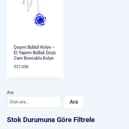
Çeşmi Bülbül Kolye –
El Yapımı Bülbül Gözü
Cam Boncuklu Kolye
521,00
₺
Ara
Ara
Stok Durumuna Göre Filtrele