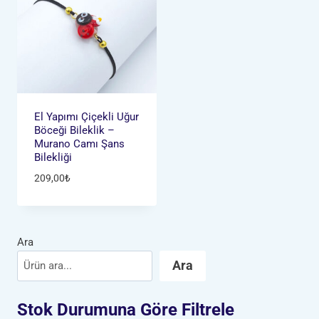
El Yapımı Çiçekli Uğur
Böceği Bileklik –
Murano Camı Şans
Bilekliği
209,00
₺
Ara
Ara
Stok Durumuna Göre Filtrele