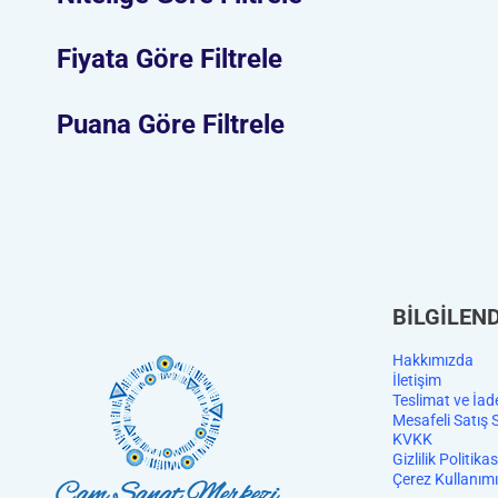
Fiyata Göre Filtrele
Puana Göre Filtrele
BİLGİLEN
Hakkımızda
İletişim
Teslimat ve İad
Mesafeli Satış 
KVKK
Gizlilik Politikas
Çerez Kullanımı