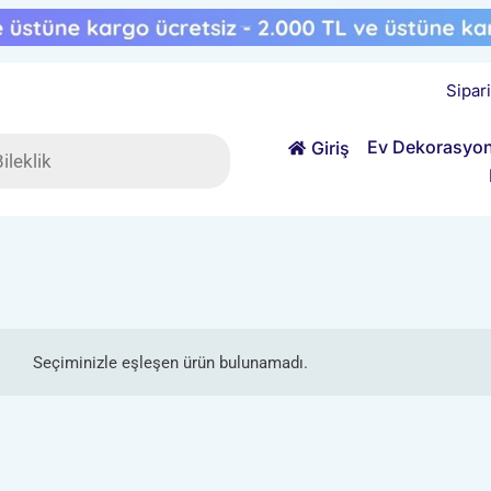
Sipar
ts
Ev Dekorasyo
Giriş
Seçiminizle eşleşen ürün bulunamadı.