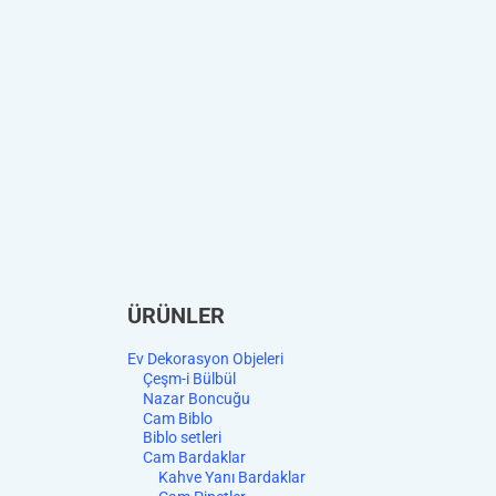
ÜRÜNLER
Ev Dekorasyon Objeleri
Çeşm-i Bülbül
Nazar Boncuğu
Cam Biblo
Biblo setleri
Cam Bardaklar
Kahve Yanı Bardaklar