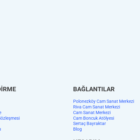
DİRME
BAĞLANTILAR
Polonezköy Cam Sanat Merkezi
Riva Cam Sanat Merkezi
e
Cam Sanat Merkezi
Sözleşmesi
Cam Boncuk Atölyesi
Sertaç Bayraktar
ı
Blog