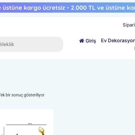
Sipar
ts
Ev Dekorasyo
Giriş
Tek bir sonuç gösteriliyor