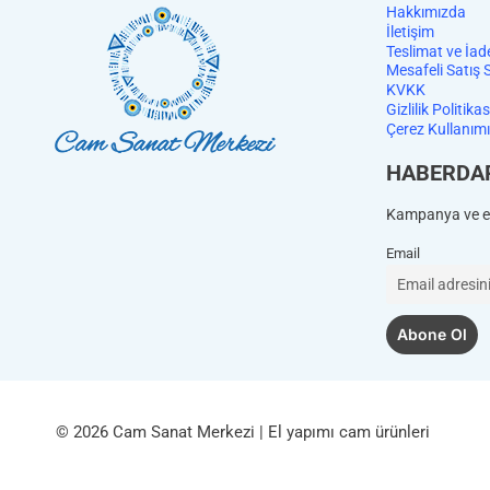
Hakkımızda
İletişim
Teslimat ve İad
Mesafeli Satış 
KVKK
Gizlilik Politikas
Çerez Kullanımı
HABERDA
Kampanya ve et
Email
© 2026 Cam Sanat Merkezi | El yapımı cam ürünleri