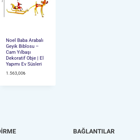
Noel Baba Arabalı
Geyik Biblosu –
Cam Yılbaşı
Dekoratif Obje | El
Yapımı Ev Süsleri
1.563,00
₺
DİRME
BAĞLANTILAR