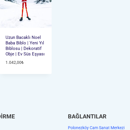
Uzun Bacaklı Noel
Baba Biblo | Yeni Yıl
Biblosu | Dekoratif
Obje | Ev Süs Eşyası
1.042,00
₺
DİRME
BAĞLANTILAR
Polonezköy Cam Sanat Merkezi