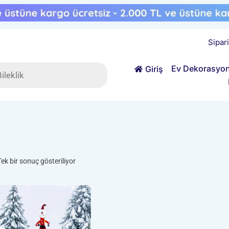
Sipar
ts
Ev Dekorasyo
Giriş
Tek bir sonuç gösteriliyor