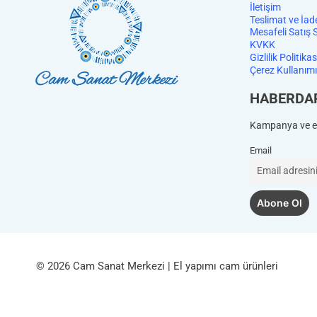
İletişim
Teslimat ve İad
Mesafeli Satış 
KVKK
Gizlilik Politikas
Çerez Kullanımı
HABERDA
Kampanya ve et
Email
© 2026 Cam Sanat Merkezi | El yapımı cam ürünleri