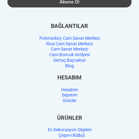
BAĞLANTILAR
Polonezköy Cam Sanat Merkezi
Riva Cam Sanat Merkezi
Cam Sanat Merkezi
Cam Boncuk Atölyesi
Sertaç Bayraktar
Blog
HESABIM
Hesabım
Sepetim
Ürünler
ÜRÜNLER
Ev Dekorasyon Objeleri
Çeşm-i Bülbül