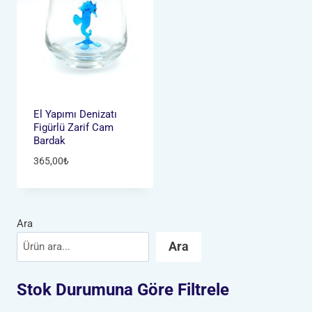
El Yapımı Denizatı
Figürlü Zarif Cam
Bardak
365,00
₺
Ara
Ara
Stok Durumuna Göre Filtrele