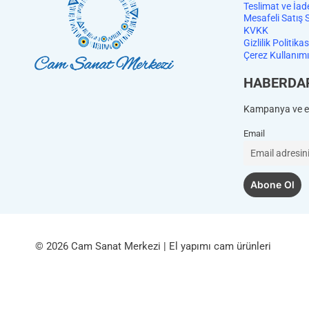
Teslimat ve İad
Mesafeli Satış 
KVKK
Gizlilik Politikas
Çerez Kullanımı
HABERDA
Kampanya ve et
Email
© 2026 Cam Sanat Merkezi | El yapımı cam ürünleri