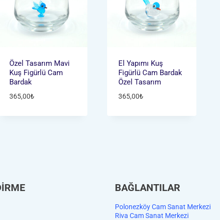
Özel Tasarım Mavi
El Yapımı Kuş
Kuş Figürlü Cam
Figürlü Cam Bardak
Bardak
Özel Tasarım
365,00
₺
365,00
₺
DİRME
BAĞLANTILAR
Polonezköy Cam Sanat Merkezi
Riva Cam Sanat Merkezi